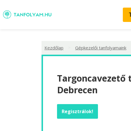
>
Kezdőlap
Gépkezelői tanfolyamaink
Targoncavezető 
Debrecen
Regisztrálok!