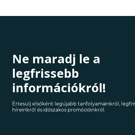
Ne maradj le a
legfrissebb
információkról!
Értesülj elsőként legújabb tanfolyamainkról, legfr
híreinkről és időszakos promócióinkról.