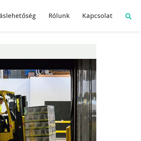
láslehetőség
Rólunk
Kapcsolat