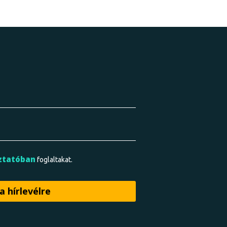
ztatóban
foglaltakat.