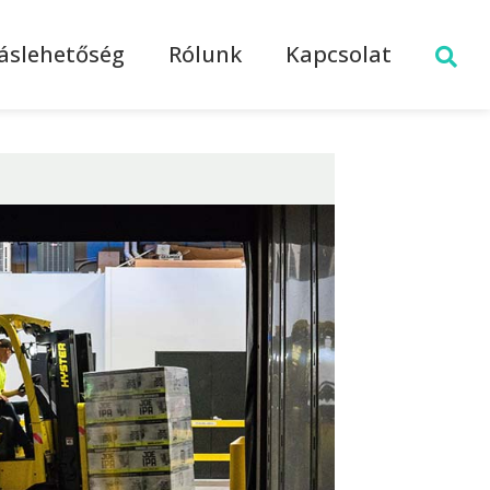
láslehetőség
Rólunk
Kapcsolat