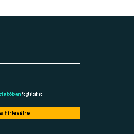
ztatóban
foglaltakat.