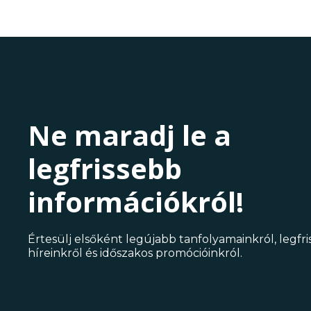
Ne maradj le a
legfrissebb
információkról!
Értesülj elsőként legújabb tanfolyamainkról, legfr
híreinkről és időszakos promócióinkról.