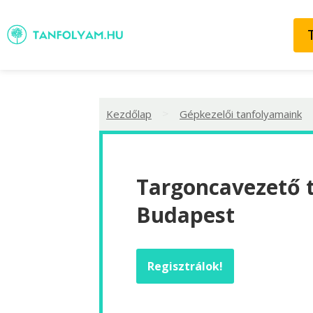
>
Kezdőlap
Gépkezelői tanfolyamaink
Targoncavezető 
Budapest
Regisztrálok!