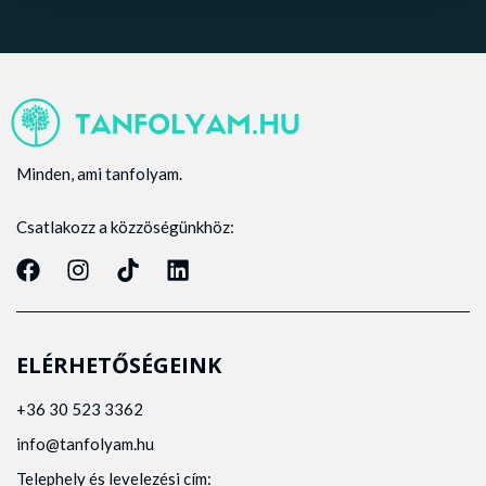
Minden, ami tanfolyam.
Csatlakozz a közzöségünkhöz:
ELÉRHETŐSÉGEINK
+36 30 523 3362
info@tanfolyam.hu
Telephely és levelezési cím: