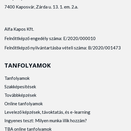
7400 Kaposvár, Zárda u. 13. 1. em. 2.a.
Alfa Kapos Kft.
Felnőttképző engedély száma: E/2020/000010
Felnőttképző nyilvántartásba vételi száma: B/2020/001473
TANFOLYAMOK
Tanfolyamok
Szakképesítések
Továbbképzések
Online tanfolyamok
Levelező képzések, távoktatás, és e-learning
Ingyenes teszt: Milyen munka illik hozzám?
TBA online tanfolyamok