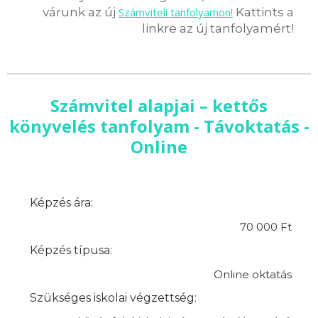
várunk az új
Számviteli tanfolyamon!
Kattints a
linkre az új tanfolyamért!
Számvitel alapjai – kettős
könyvelés tanfolyam - Távoktatás -
Online
Képzés ára:
70 000 Ft
Képzés típusa:
Online oktatás
Szükséges iskolai végzettség: