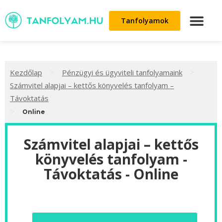
Tanfolyamok
>
>
Kezdőlap
Pénzügyi és ügyviteli tanfolyamaink
Számvitel alapjai – kettős könyvelés tanfolyam –
Távoktatás
>
Online
Számvitel alapjai – kettős
könyvelés tanfolyam -
Távoktatás - Online