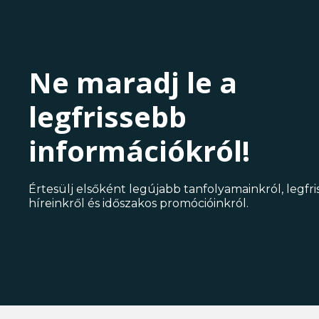
Ne maradj le a
legfrissebb
információkról!
Értesülj elsőként legújabb tanfolyamainkról, legfr
híreinkről és időszakos promócióinkról.