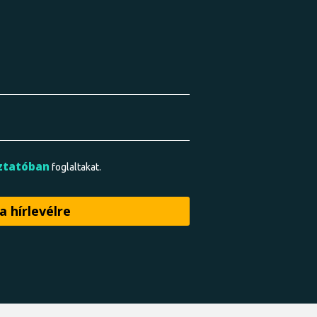
ztatóban
foglaltakat.