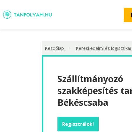
>
Kezdőlap
Kereskedelmi és logisztikai
Szállítmányozó
szakképesítés ta
Békéscsaba
Regisztrálok!