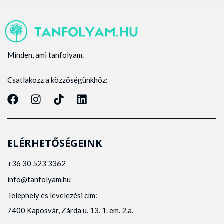
Minden, ami tanfolyam.
Csatlakozz a közzöségünkhöz:
ELÉRHETŐSÉGEINK
+36 30 523 3362
info@tanfolyam.hu
Telephely és levelezési cím:
7400 Kaposvár, Zárda u. 13. 1. em. 2.a.