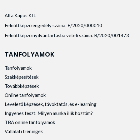
Alfa Kapos Kft.
Felnőttképző engedély száma: E/2020/000010
Felnőttképző nyilvántartásba vételi száma: B/2020/001473
TANFOLYAMOK
Tanfolyamok
Szakképesítések
Továbbképzések
Online tanfolyamok
Levelező képzések, távoktatás, és e-learning
Ingyenes teszt: Milyen munka illik hozzám?
TBA online tanfolyamok
Vállalati tréningek