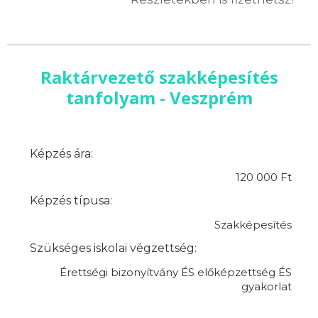
Raktárvezető szakképesítés
tanfolyam - Veszprém
Képzés ára:
120 000 Ft
Képzés típusa:
Szakképesítés
Szükséges iskolai végzettség:
Érettségi bizonyítvány ÉS előképzettség ÉS
gyakorlat