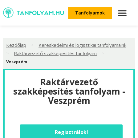
Tanfolyamok
>
Kezdőlap
Kereskedelmi és logisztikai tanfolyamaink
>
>
Raktárvezető szakképesítés tanfolyam
Veszprém
Raktárvezető
szakképesítés tanfolyam -
Veszprém
Regisztrálok!