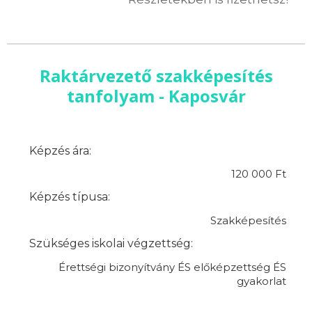
Raktárvezető szakképesítés
tanfolyam - Kaposvár
Képzés ára:
120 000 Ft
Képzés típusa:
Szakképesítés
Szükséges iskolai végzettség:
Érettségi bizonyítvány ÉS előképzettség ÉS
gyakorlat