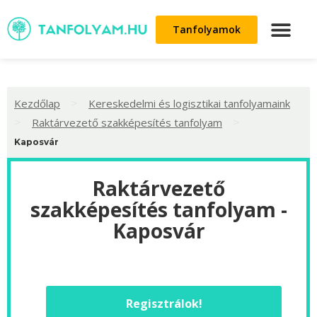
Tanfolyamok
>
Kezdőlap
Kereskedelmi és logisztikai tanfolyamaink
>
>
Raktárvezető szakképesítés tanfolyam
Kaposvár
Raktárvezető
szakképesítés tanfolyam -
Kaposvár
Regisztrálok!