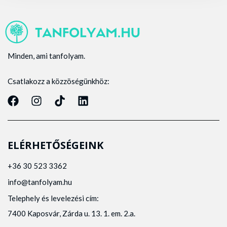
Minden, ami tanfolyam.
Csatlakozz a közzöségünkhöz:
ELÉRHETŐSÉGEINK
+36 30 523 3362
info@tanfolyam.hu
Telephely és levelezési cím:
7400 Kaposvár, Zárda u. 13. 1. em. 2.a.