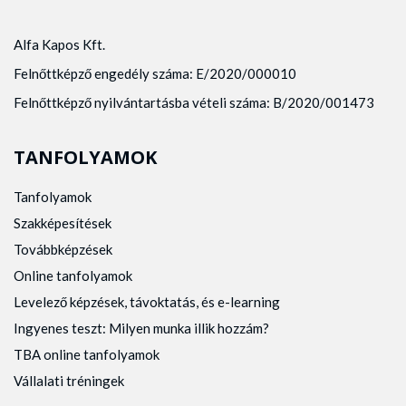
Alfa Kapos Kft.
Felnőttképző engedély száma: E/2020/000010
Felnőttképző nyilvántartásba vételi száma: B/2020/001473
TANFOLYAMOK
Tanfolyamok
Szakképesítések
Továbbképzések
Online tanfolyamok
Levelező képzések, távoktatás, és e-learning
Ingyenes teszt: Milyen munka illik hozzám?
TBA online tanfolyamok
Vállalati tréningek