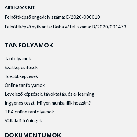
Alfa Kapos Kft.
Felnőttképző engedély száma: E/2020/000010
Felnőttképző nyilvántartásba vételi száma: B/2020/001473
TANFOLYAMOK
Tanfolyamok
Szakképesítések
Továbbképzések
Online tanfolyamok
Levelező képzések, távoktatás, és e-learning
Ingyenes teszt: Milyen munka illik hozzám?
TBA online tanfolyamok
Vállalati tréningek
DOKUMENTUMOK