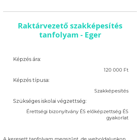
Raktárvezető szakképesítés
tanfolyam - Eger
Képzés ára:
120 000 Ft
Képzés típusa:
Szakképesítés
Szükséges iskolai végzettség:
Érettségi bizonyítvány ÉS előképzettség ÉS
gyakorlat
A keresett tanfolyam megszűnt, de weboldalunkon