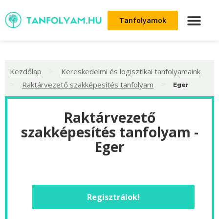
Tanfolyamok
>
Kezdőlap
Kereskedelmi és logisztikai tanfolyamaink
>
>
Raktárvezető szakképesítés tanfolyam
Eger
Raktárvezető
szakképesítés tanfolyam -
Eger
Regisztrálok!