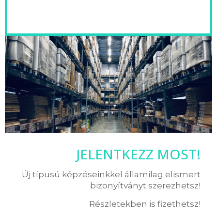
JELENTKEZZ MOST!
Új típusú képzéseinkkel államilag elismert
bizonyítványt szerezhetsz!
Részletekben is fizethetsz!