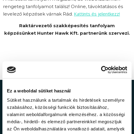
rengeteg tanfolyamot találsz! Online, távoktatásos és
Kattints és jelentkezz!
levelező képzések várnak Rád.
Raktárvezető szakképesítés tanfolyam
képzésünket Hunter Hawk Kft. partnerünk szervezi.
Ez a weboldal sütiket használ
Ne maradj le a
Sütiket használunk a tartalmak és hirdetések személyre
szabásához, közösségi funkciók biztosításához,
legfrissebb
valamint weboldalforgalmunk elemzéséhez. a közösségi
média-, hirdető- és elemező partnereinkkel megosztjuk
információkról!
az Ön weboldalhasználatára vonatkozó adatait, amelyek