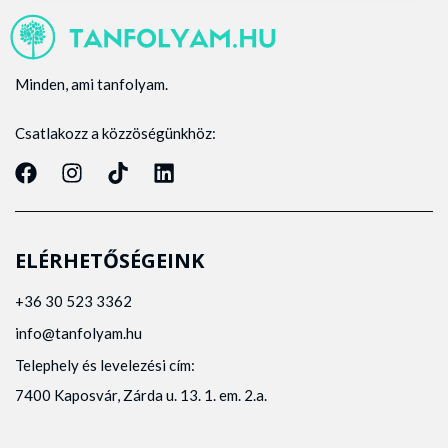
Minden, ami tanfolyam.
Csatlakozz a közzöségünkhöz:
ELÉRHETŐSÉGEINK
+36 30 523 3362
info@tanfolyam.hu
Telephely és levelezési cím:
7400 Kaposvár, Zárda u. 13. 1. em. 2.a.