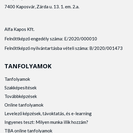
7400 Kaposvár, Zárda u. 13. 1. em. 2.a.
Alfa Kapos Kft.
Felnőttképző engedély száma: E/2020/000010
Felnőttképző nyilvántartásba vételi száma: B/2020/001473
TANFOLYAMOK
Tanfolyamok
Szakképesítések
Továbbképzések
Online tanfolyamok
Levelező képzések, távoktatás, és e-learning
Ingyenes teszt: Milyen munka illik hozzám?
TBA online tanfolyamok