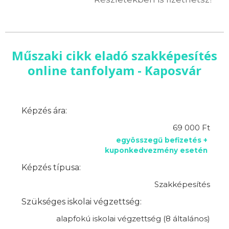
Műszaki cikk eladó szakképesítés
online tanfolyam - Kaposvár
Képzés ára:
69 000 Ft
egyösszegű befizetés +
kuponkedvezmény esetén
Képzés típusa:
Szakképesítés
Szükséges iskolai végzettség:
alapfokú iskolai végzettség (8 általános)