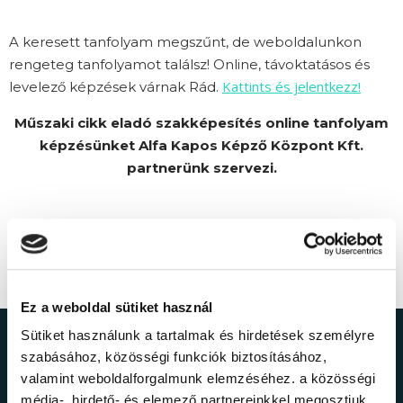
A keresett tanfolyam megszűnt, de weboldalunkon
rengeteg tanfolyamot találsz! Online, távoktatásos és
Kattints és jelentkezz!
levelező képzések várnak Rád.
Műszaki cikk eladó szakképesítés online tanfolyam
képzésünket Alfa Kapos Képző Központ Kft.
partnerünk szervezi.
Ez a weboldal sütiket használ
Sütiket használunk a tartalmak és hirdetések személyre
Ne maradj le a
szabásához, közösségi funkciók biztosításához,
valamint weboldalforgalmunk elemzéséhez. a közösségi
média-, hirdető- és elemező partnereinkkel megosztjuk