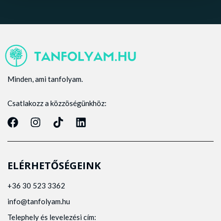
Minden, ami tanfolyam.
Csatlakozz a közzöségünkhöz:
ELÉRHETŐSÉGEINK
+36 30 523 3362
info@tanfolyam.hu
Telephely és levelezési cím: