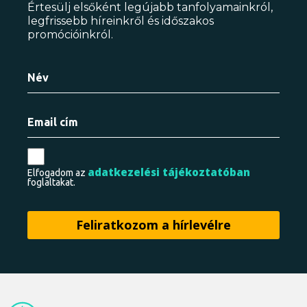
Értesülj elsőként legújabb tanfolyamainkról,
legfrissebb híreinkről és időszakos
promócióinkról.
adatkezelési tájékoztatóban
Elfogadom az
foglaltakat.