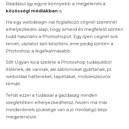
Ráadásul így egyre könnyebb a megjelenés a
közösségi médiákban
is.
Ha egy webdesign-nal foglalkozó cégnél szeretnél
elhelyezkedni, alap, hogy ismerd és megfelelő szinten
tudd használni a Photoshopot. Egy ilyen cégnél sok
tervet, vázlatot kell készíteni, erre pedig szintén a
Photoshop a legalkalmasabb.
Sőt! Ugyan kicsi szelete a Photoshop tudásukból
élőknek, de vannak, aki sablonokat gyártanak, pl.
weboldali háttereket, tapétákat, mobileszközök
témáit.
Tehát ezzel a tudással a gazdaság minden
szegletében elhelyezkedhetsz, hiszen ma már
mindenkinek szüksége van a jó minőségű képi
megjelenésre.