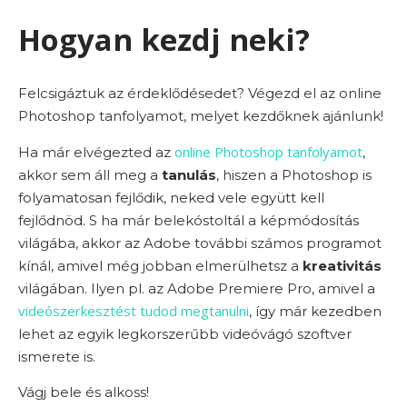
Hogyan kezdj neki?
Felcsigáztuk az érdeklődésedet? Végezd el az online
Photoshop tanfolyamot, melyet kezdőknek ajánlunk!
online Photoshop tanfolyamot
Ha már elvégezted az
,
akkor sem áll meg a
tanulás
, hiszen a Photoshop is
folyamatosan fejlődik, neked vele együtt kell
fejlődnöd. S ha már belekóstoltál a képmódosítás
világába, akkor az Adobe további számos programot
kínál, amivel még jobban elmerülhetsz a
kreativitás
világában. Ilyen pl. az Adobe Premiere Pro, amivel a
videószerkesztést tudod megtanulni
, így már kezedben
lehet az egyik legkorszerűbb videóvágó szoftver
ismerete is.
Vágj bele és alkoss!