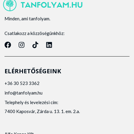
Minden, ami tanfolyam.
Csatlakozz a közzöségünkhöz:
ELÉRHETŐSÉGEINK
+36 30 523 3362
info@tanfolyam.hu
Telephely és levelezési cím:
7400 Kaposvár, Zárda u. 13. 1. em. 2.a.