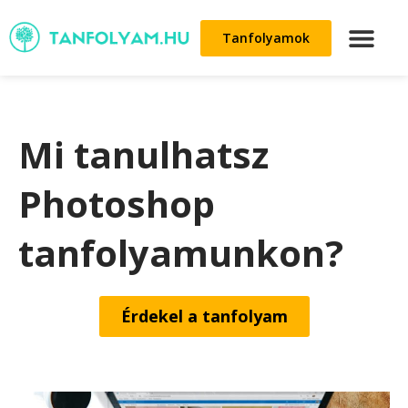
Tanfolyamok
Mi tanulhatsz
Photoshop
tanfolyamunkon?
Érdekel a tanfolyam