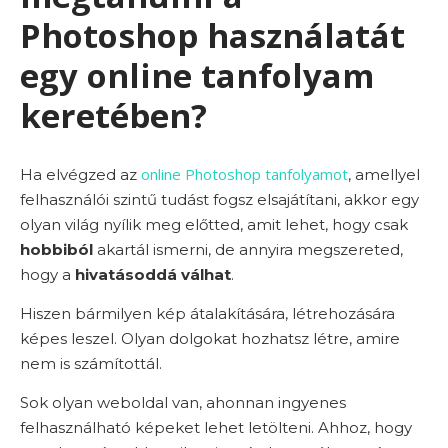
Photoshop használatát
egy online tanfolyam
keretében?
online Photoshop tanfolyamot
Ha elvégzed az
, amellyel
felhasználói szintű tudást fogsz elsajátítani, akkor egy
olyan világ nyílik meg előtted, amit lehet, hogy csak
hobbiból
akartál ismerni, de annyira megszereted,
hogy a
hivatásoddá
válhat
.
Hiszen bármilyen kép átalakítására, létrehozására
képes leszel. Olyan dolgokat hozhatsz létre, amire
nem is számítottál.
Sok olyan weboldal van, ahonnan ingyenes
felhasználható képeket lehet letölteni. Ahhoz, hogy