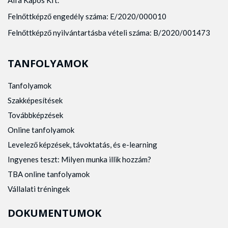
Alfa Kapos Kft.
Felnőttképző engedély száma: E/2020/000010
Felnőttképző nyilvántartásba vételi száma: B/2020/001473
TANFOLYAMOK
Tanfolyamok
Szakképesítések
Továbbképzések
Online tanfolyamok
Levelező képzések, távoktatás, és e-learning
Ingyenes teszt: Milyen munka illik hozzám?
TBA online tanfolyamok
Vállalati tréningek
DOKUMENTUMOK