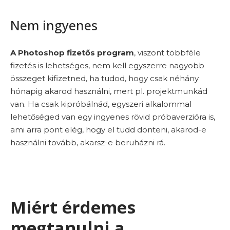
Nem ingyenes
A Photoshop fizetős program
, viszont többféle
fizetés is lehetséges, nem kell egyszerre nagyobb
összeget kifizetned, ha tudod, hogy csak néhány
hónapig akarod használni, mert pl. projektmunkád
van. Ha csak kipróbálnád, egyszeri alkalommal
lehetőséged van egy ingyenes rövid próbaverzióra is,
ami arra pont elég, hogy el tudd dönteni, akarod-e
használni tovább, akarsz-e beruházni rá.
Miért érdemes
megtanulni a