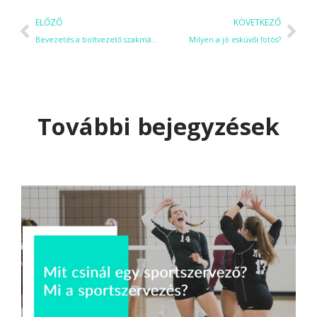
ELŐZŐ
KÖVETKEZŐ
Bevezetés a boltvezető szakmába
Milyen a jó esküvői fotós?
További bejegyzések