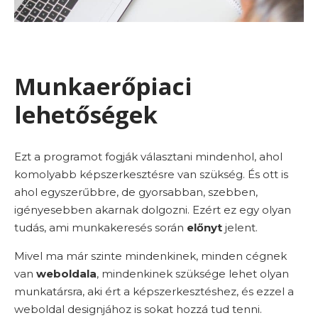
Munkaerőpiaci
lehetőségek
Ezt a programot fogják választani mindenhol, ahol
komolyabb képszerkesztésre van szükség. És ott is
ahol egyszerűbbre, de gyorsabban, szebben,
igényesebben akarnak dolgozni. Ezért ez egy olyan
tudás, ami munkakeresés során
előnyt
jelent.
Mivel ma már szinte mindenkinek, minden cégnek
van
weboldala
, mindenkinek szüksége lehet olyan
munkatársra, aki ért a képszerkesztéshez, és ezzel a
weboldal designjához is sokat hozzá tud tenni.