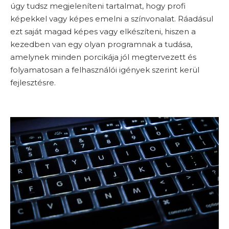
úgy tudsz megjeleníteni tartalmat, hogy profi
képekkel vagy képes emelni a színvonalat. Ráadásul
ezt saját magad képes vagy elkészíteni, hiszen a
kezedben van egy olyan programnak a tudása,
amelynek minden porcikája jól megtervezett és
folyamatosan a felhasználói igények szerint kerül
fejlesztésre.