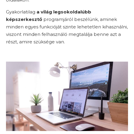
Gyakorlatilag
a világ legsokoldalúbb
képszerkesztő
programjáról beszélünk, aminek
minden egyes funkcióját szinte lehetetlen kihasználni,
viszont minden felhasználó megtalálja benne azt a
részt, amire szüksége van.