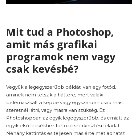
Mit tud a Photoshop,
amit más grafikai
programok nem vagy
csak kevésbé?
Vegyük a legegyszerűbb példát: van egy fotód,
aminek nem tetszik a háttere, mert valaki
belemászkált a képbe vagy egyszerűen csak mást
szeretnél látni, vagy másra van szükség. Ez
Photoshopban az egyik legegyszerűbb, és emiatt az
egyik első leckékhez tartozó szerkesztési feladat.
Néhány kattintás és teljesen más értelmet adhatsz