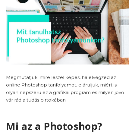
Megmutatjuk, mire leszel képes, ha elvégzed az
online Photoshop tanfolyamot, eláruljuk, miért is
olyan népszerű ez a grafikai program és milyen jövő
vár rád a tudás birtokában!
Mi az a Photoshop?