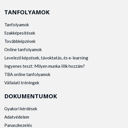
TANFOLYAMOK
Tanfolyamok
Szakképesítések
Továbbképzések
Online tanfolyamok
Levelező képzések, távoktatás, és e-learning
Ingyenes teszt: Milyen munka illik hozzám?
TBA online tanfolyamok
Vállalati tréningek
DOKUMENTUMOK
Gyakori kérdések
Adatvédelem
Panaszkezelés