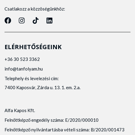
Csatlakozz a közzöségünkhöz:
ELÉRHETŐSÉGEINK
+36 30 523 3362
info@tanfolyam.hu
Telephely és levelezési cím:
7400 Kaposvár, Zárda u. 13. 1. em. 2.a.
Alfa Kapos Kft.
Felnőttképző engedély száma: E/2020/000010
Felnőttképző nyilvántartásba vételi száma: B/2020/001473