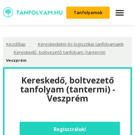
Tanfolyamok
>
Kezdőlap
Kereskedelmi és logisztikai tanfolyamaink
>
>
Kereskedő, boltvezető tanfolyam (tantermi)
Veszprém
Kereskedő, boltvezető
tanfolyam (tantermi) -
Veszprém
Regisztrálok!