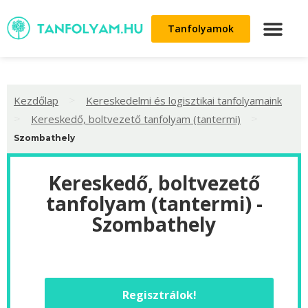
Tanfolyamok
>
Kezdőlap
Kereskedelmi és logisztikai tanfolyamaink
>
>
Kereskedő, boltvezető tanfolyam (tantermi)
Szombathely
Kereskedő, boltvezető
tanfolyam (tantermi) -
Szombathely
Regisztrálok!