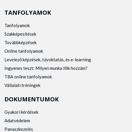
TANFOLYAMOK
Tanfolyamok
Szakképesítések
Továbbképzések
Online tanfolyamok
Levelező képzések, távoktatás, és e-learning
Ingyenes teszt: Milyen munka illik hozzám?
TBA online tanfolyamok
Vállalati tréningek
DOKUMENTUMOK
Gyakori kérdések
Adatvédelem
Panaszkezelés