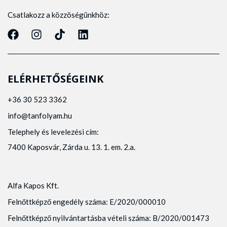
Csatlakozz a közzöségünkhöz:
ELÉRHETŐSÉGEINK
+36 30 523 3362
info@tanfolyam.hu
Telephely és levelezési cím:
7400 Kaposvár, Zárda u. 13. 1. em. 2.a.
Alfa Kapos Kft.
Felnőttképző engedély száma: E/2020/000010
Felnőttképző nyilvántartásba vételi száma: B/2020/001473