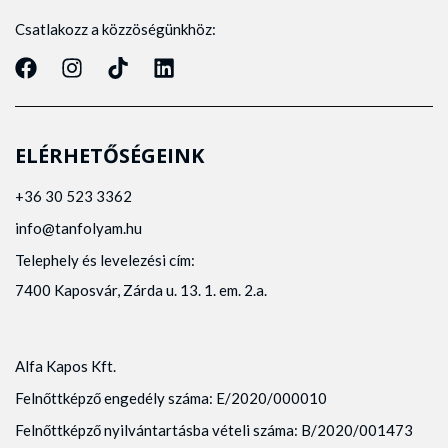
Csatlakozz a közzöségünkhöz:
ELÉRHETŐSÉGEINK
+36 30 523 3362
info@tanfolyam.hu
Telephely és levelezési cím:
7400 Kaposvár, Zárda u. 13. 1. em. 2.a.
Alfa Kapos Kft.
Felnőttképző engedély száma: E/2020/000010
Felnőttképző nyilvántartásba vételi száma: B/2020/001473