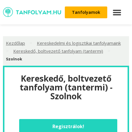
Tanfolyamok
>
Kezdőlap
Kereskedelmi és logisztikai tanfolyamaink
>
>
Kereskedő, boltvezető tanfolyam (tantermi)
Szolnok
Kereskedő, boltvezető
tanfolyam (tantermi) -
Szolnok
Regisztrálok!