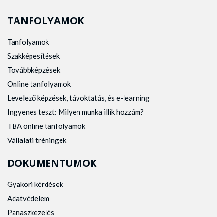
TANFOLYAMOK
Tanfolyamok
Szakképesítések
Továbbképzések
Online tanfolyamok
Levelező képzések, távoktatás, és e-learning
Ingyenes teszt: Milyen munka illik hozzám?
TBA online tanfolyamok
Vállalati tréningek
DOKUMENTUMOK
Gyakori kérdések
Adatvédelem
Panaszkezelés