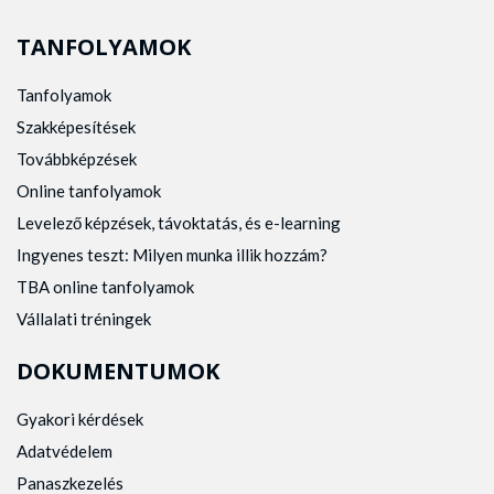
TANFOLYAMOK
Tanfolyamok
Szakképesítések
Továbbképzések
Online tanfolyamok
Levelező képzések, távoktatás, és e-learning
Ingyenes teszt: Milyen munka illik hozzám?
TBA online tanfolyamok
Vállalati tréningek
DOKUMENTUMOK
Gyakori kérdések
Adatvédelem
Panaszkezelés