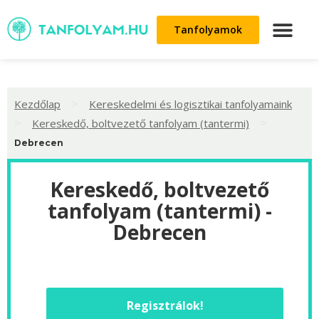
Tanfolyamok
>
Kezdőlap
Kereskedelmi és logisztikai tanfolyamaink
>
>
Kereskedő, boltvezető tanfolyam (tantermi)
Debrecen
Kereskedő, boltvezető
tanfolyam (tantermi) -
Debrecen
Regisztrálok!