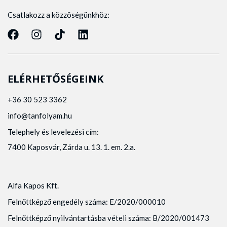
Csatlakozz a közzöségünkhöz:
ELÉRHETŐSÉGEINK
+36 30 523 3362
info@tanfolyam.hu
Telephely és levelezési cím:
7400 Kaposvár, Zárda u. 13. 1. em. 2.a.
Alfa Kapos Kft.
Felnőttképző engedély száma: E/2020/000010
Felnőttképző nyilvántartásba vételi száma: B/2020/001473