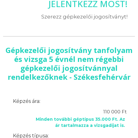
JELENTKEZZ MOST!
Szerezz gépkezelői jogosítványt!
Gépkezelői jogosítvány tanfolyam
és vizsga 5 évnél nem régebbi
gépkezelői jogosítvánnyal
rendelkezőknek - Székesfehérvár
Képzés ára:
110 000 Ft
Minden további géptípus 35.000 Ft. Az
ár tartalmazza a vizsgadíjat is.
Képzés típusa: