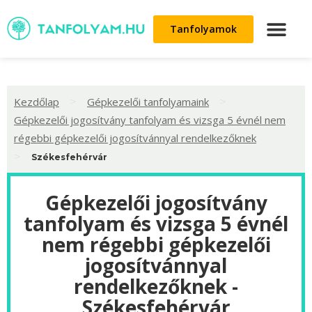
Tanfolyamok
>
>
Kezdőlap
Gépkezelői tanfolyamaink
Gépkezelői jogosítvány tanfolyam és vizsga 5 évnél nem
régebbi gépkezelői jogosítvánnyal rendelkezőknek
>
Székesfehérvár
Gépkezelői jogosítvány
tanfolyam és vizsga 5 évnél
nem régebbi gépkezelői
jogosítvánnyal
rendelkezőknek -
Székesfehérvár