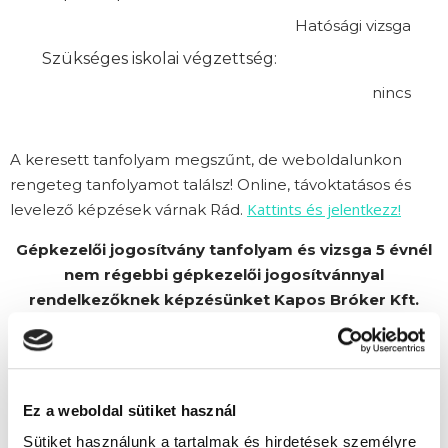
Hatósági vizsga
Szükséges iskolai végzettség:
nincs
A keresett tanfolyam megszűnt, de weboldalunkon
rengeteg tanfolyamot találsz! Online, távoktatásos és
Kattints és jelentkezz!
levelező képzések várnak Rád.
Gépkezelői jogosítvány tanfolyam és vizsga 5 évnél
nem régebbi gépkezelői jogosítvánnyal
rendelkezőknek képzésünket Kapos Bróker Kft.
partnerünk szervezi.
Ez a weboldal sütiket használ
Sütiket használunk a tartalmak és hirdetések személyre