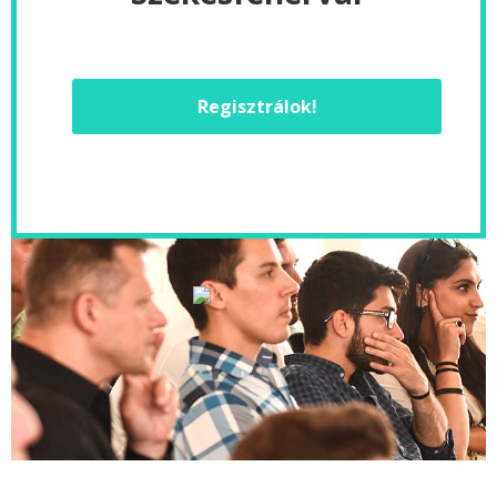
Regisztrálok!