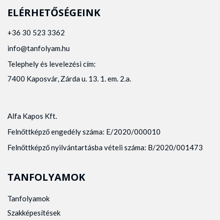
ELÉRHETŐSÉGEINK
+36 30 523 3362
info@tanfolyam.hu
Telephely és levelezési cím:
7400 Kaposvár, Zárda u. 13. 1. em. 2.a.
Alfa Kapos Kft.
Felnőttképző engedély száma: E/2020/000010
Felnőttképző nyilvántartásba vételi száma: B/2020/001473
TANFOLYAMOK
Tanfolyamok
Szakképesítések