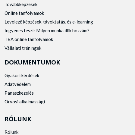
Továbbképzések
Online tanfolyamok
Levelező képzések, távoktatás, és e-learning
Ingyenes teszt: Milyen munka illik hozzám?
TBA online tanfolyamok
Vállalati tréningek
DOKUMENTUMOK
Gyakori kérdések
Adatvédelem
Panaszkezelés
Orvosi alkalmassági
RÓLUNK
Rólunk