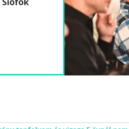
 Siófok