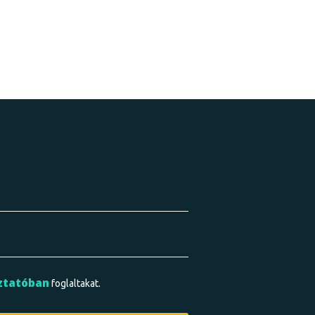
ztatóban
foglaltakat.