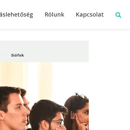
láslehetőség
Rólunk
Kapcsolat
>
Siófok