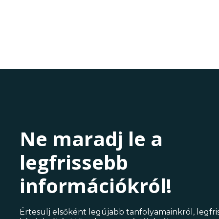
Ne maradj le a
legfrissebb
információkról!
Értesülj elsőként legújabb tanfolyamainkról, legfr