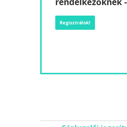
rendelkezőknek -
Regisztrálok!