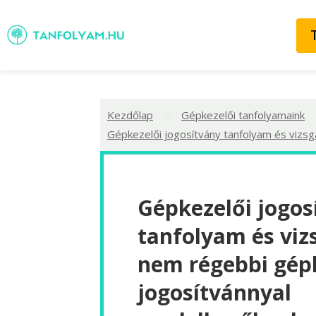
>
Kezdőlap
Gépkezelői tanfolyamaink
Gépkezelői jogosítvány tanfolyam és vizsg
Gépkezelői jogos
tanfolyam és viz
nem régebbi gép
jogosítvánnyal