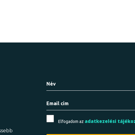
adatkezelési tájéko
Elfogadom az
issebb