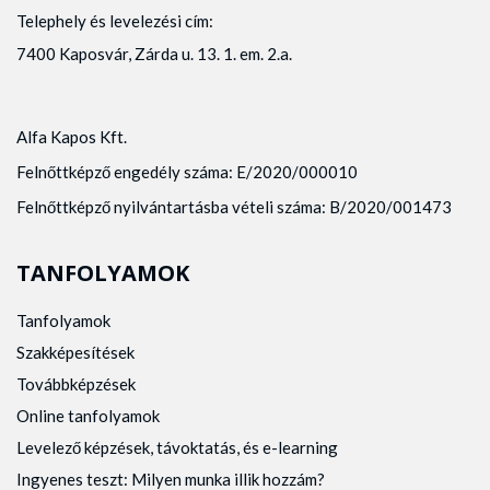
Telephely és levelezési cím:
7400 Kaposvár, Zárda u. 13. 1. em. 2.a.
Alfa Kapos Kft.
Felnőttképző engedély száma: E/2020/000010
Felnőttképző nyilvántartásba vételi száma: B/2020/001473
TANFOLYAMOK
Tanfolyamok
Szakképesítések
Továbbképzések
Online tanfolyamok
Levelező képzések, távoktatás, és e-learning
Ingyenes teszt: Milyen munka illik hozzám?