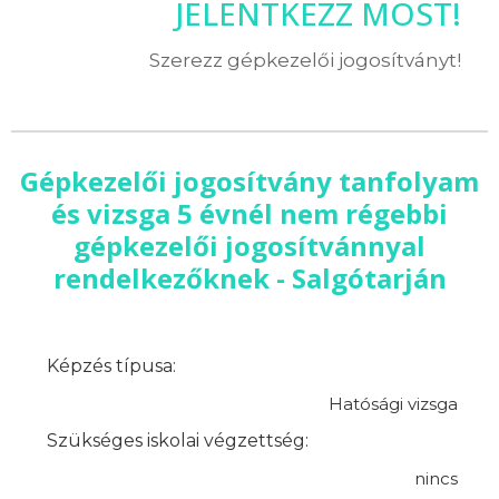
JELENTKEZZ MOST!
Szerezz gépkezelői jogosítványt!
Gépkezelői jogosítvány tanfolyam
és vizsga 5 évnél nem régebbi
gépkezelői jogosítvánnyal
rendelkezőknek - Salgótarján
Képzés típusa:
Hatósági vizsga
Szükséges iskolai végzettség:
nincs