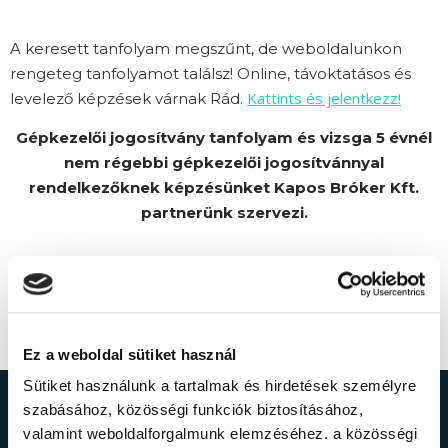
A keresett tanfolyam megszűnt, de weboldalunkon
rengeteg tanfolyamot találsz! Online, távoktatásos és
Kattints és jelentkezz!
levelező képzések várnak Rád.
Gépkezelői jogosítvány tanfolyam és vizsga 5 évnél
nem régebbi gépkezelői jogosítvánnyal
rendelkezőknek képzésünket Kapos Bróker Kft.
partnerünk szervezi.
Ez a weboldal sütiket használ
Sütiket használunk a tartalmak és hirdetések személyre
szabásához, közösségi funkciók biztosításához,
Ne maradj le a
valamint weboldalforgalmunk elemzéséhez. a közösségi