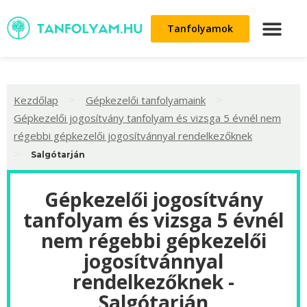
Tanfolyamok
>
>
Kezdőlap
Gépkezelői tanfolyamaink
Gépkezelői jogosítvány tanfolyam és vizsga 5 évnél nem
régebbi gépkezelői jogosítvánnyal rendelkezőknek
>
Salgótarján
Gépkezelői jogosítvány
tanfolyam és vizsga 5 évnél
nem régebbi gépkezelői
jogosítvánnyal
rendelkezőknek -
Salgótarján