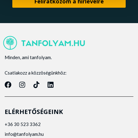
Minden, ami tanfolyam.
Csatlakozz a közzöségünkhöz:
ELÉRHETŐSÉGEINK
+36 30 523 3362
info@tanfolyam.hu