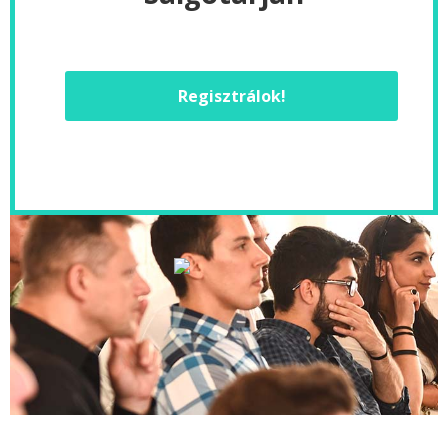
Regisztrálok!