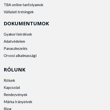
TBA online tanfolyamok
Vállalati tréningek
DOKUMENTUMOK
Gyakori kérdések
Adatvédelem
Panaszkezelés
Orvosi alkalmassági
RÓLUNK
Rólunk
Kapcsolat
Rendezvények
Márka Irányelvek
Blog