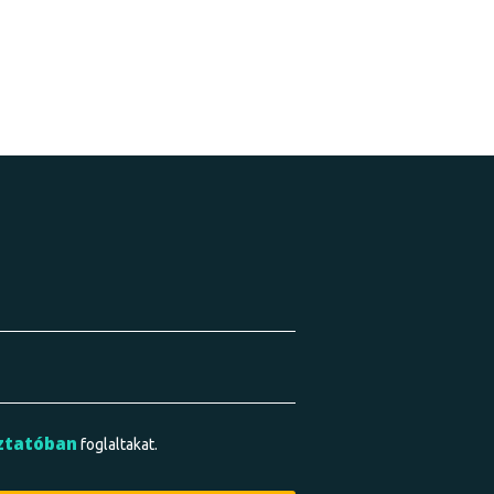
ztatóban
foglaltakat.