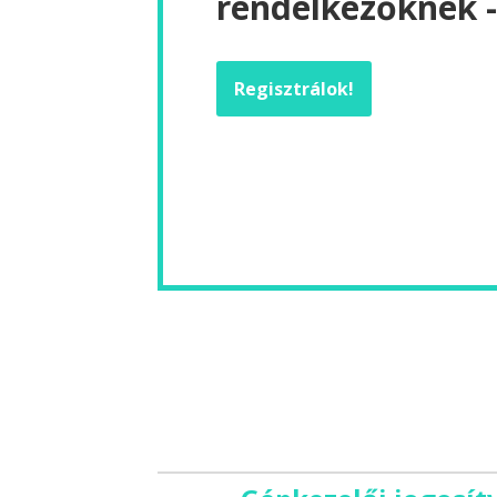
rendelkezőknek -
Regisztrálok!