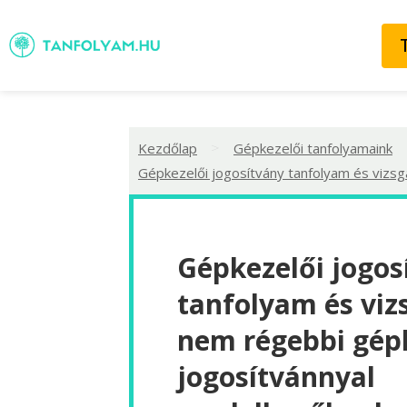
>
Kezdőlap
Gépkezelői tanfolyamaink
Gépkezelői jogosítvány tanfolyam és vizsg
Gépkezelői jogos
tanfolyam és viz
nem régebbi gép
jogosítvánnyal