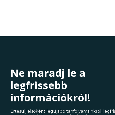
Ne maradj le a
legfrissebb
információkról!
Értesülj elsőként legújabb tanfolyamainkról, legfr