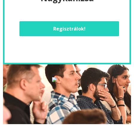
Regisztrálok!