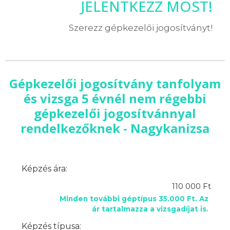
JELENTKEZZ MOST!
Szerezz gépkezelői jogosítványt!
Gépkezelői jogosítvány tanfolyam
és vizsga 5 évnél nem régebbi
gépkezelői jogosítvánnyal
rendelkezőknek - Nagykanizsa
Képzés ára:
110 000 Ft
Minden további géptípus 35.000 Ft. Az
ár tartalmazza a vizsgadíjat is.
Képzés típusa: