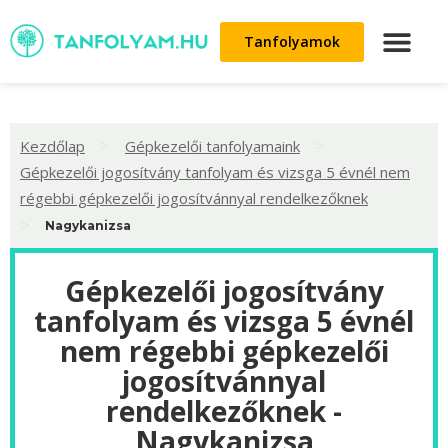
Tanfolyamok
>
>
Kezdőlap
Gépkezelői tanfolyamaink
Gépkezelői jogosítvány tanfolyam és vizsga 5 évnél nem
régebbi gépkezelői jogosítvánnyal rendelkezőknek
>
Nagykanizsa
Gépkezelői jogosítvány
tanfolyam és vizsga 5 évnél
nem régebbi gépkezelői
jogosítvánnyal
rendelkezőknek -
Nagykanizsa