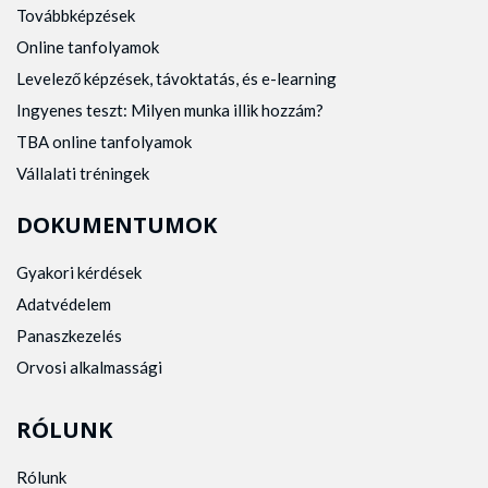
Továbbképzések
Online tanfolyamok
Levelező képzések, távoktatás, és e-learning
Ingyenes teszt: Milyen munka illik hozzám?
TBA online tanfolyamok
Vállalati tréningek
DOKUMENTUMOK
Gyakori kérdések
Adatvédelem
Panaszkezelés
Orvosi alkalmassági
RÓLUNK
Rólunk