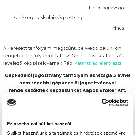
Hatósági vizsga
Szükséges iskolai végzettség:
nincs
A keresett tanfolyam megszűnt, de weboldalunkon
rengeteg tanfolyamot találsz! Online, távoktatásos és
Kattints és jelentkezz!
levelező képzések várnak Rád.
Gépkezelői jogosítvány tanfolyam és vizsga 5 évnél
nem régebbi gépkezelői jogosítvánnyal
rendelkezőknek képzésünket Kapos Bróker Kft.
partnerünk szervezi.
Ez a weboldal sütiket használ
Sütiket használunk a tartalmak és hirdetések személyre