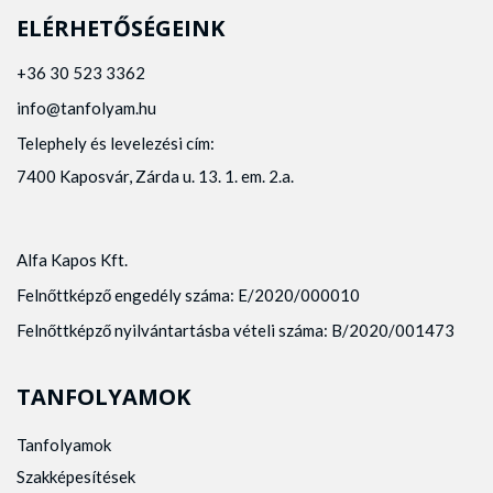
ELÉRHETŐSÉGEINK
+36 30 523 3362
info@tanfolyam.hu
Telephely és levelezési cím:
7400 Kaposvár, Zárda u. 13. 1. em. 2.a.
Alfa Kapos Kft.
Felnőttképző engedély száma: E/2020/000010
Felnőttképző nyilvántartásba vételi száma: B/2020/001473
TANFOLYAMOK
Tanfolyamok
Szakképesítések