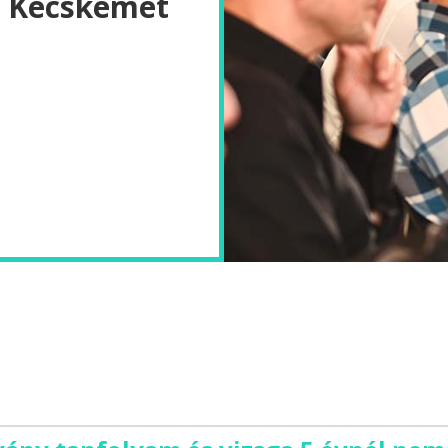
- Kecskemét