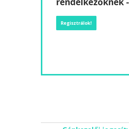
rendelkezőknek 
Regisztrálok!