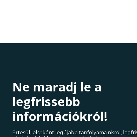
Ne maradj le a
legfrissebb
információkról!
Értesülj elsőként legújabb tanfolyamainkról, legfr