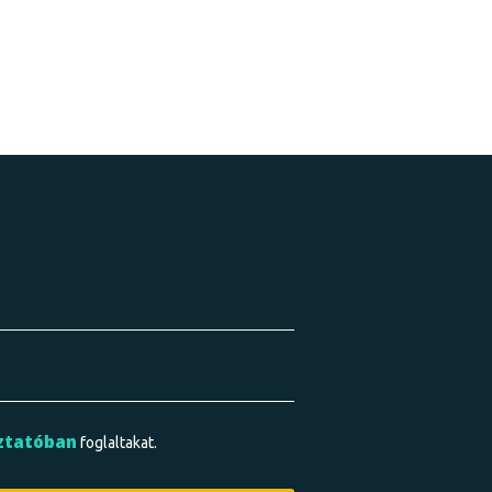
ztatóban
foglaltakat.