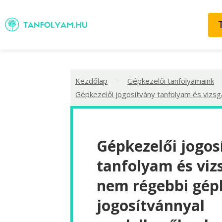
>
Kezdőlap
Gépkezelői tanfolyamaink
Gépkezelői jogosítvány tanfolyam és vizsg
Gépkezelői jogos
tanfolyam és viz
nem régebbi gép
jogosítvánnyal