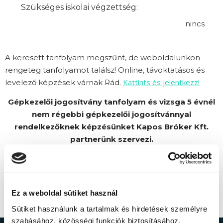
Szükséges iskolai végzettség:
nincs
A keresett tanfolyam megszűnt, de weboldalunkon
rengeteg tanfolyamot találsz! Online, távoktatásos és
Kattints és jelentkezz!
levelező képzések várnak Rád.
Gépkezelői jogosítvány tanfolyam és vizsga 5 évnél
nem régebbi gépkezelői jogosítvánnyal
rendelkezőknek képzésünket Kapos Bróker Kft.
partnerünk szervezi.
Ez a weboldal sütiket használ
Sütiket használunk a tartalmak és hirdetések személyre
szabásához, közösségi funkciók biztosításához,