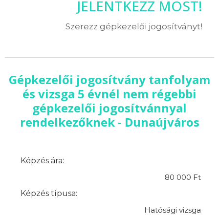
JELENTKEZZ MOST!
Szerezz gépkezelői jogosítványt!
Gépkezelői jogosítvány tanfolyam
és vizsga 5 évnél nem régebbi
gépkezelői jogosítvánnyal
rendelkezőknek - Dunaújváros
Képzés ára:
80 000 Ft
Képzés típusa:
Hatósági vizsga