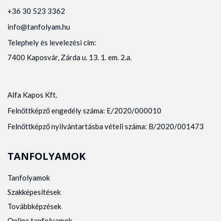
+36 30 523 3362
info@tanfolyam.hu
Telephely és levelezési cím:
7400 Kaposvár, Zárda u. 13. 1. em. 2.a.
Alfa Kapos Kft.
Felnőttképző engedély száma: E/2020/000010
Felnőttképző nyilvántartásba vételi száma: B/2020/001473
TANFOLYAMOK
Tanfolyamok
Szakképesítések
Továbbképzések
Online tanfolyamok