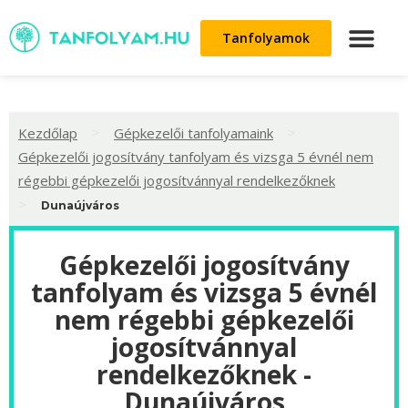
Tanfolyamok
>
>
Kezdőlap
Gépkezelői tanfolyamaink
Gépkezelői jogosítvány tanfolyam és vizsga 5 évnél nem
régebbi gépkezelői jogosítvánnyal rendelkezőknek
>
Dunaújváros
Gépkezelői jogosítvány
tanfolyam és vizsga 5 évnél
nem régebbi gépkezelői
jogosítvánnyal
rendelkezőknek -
Dunaújváros