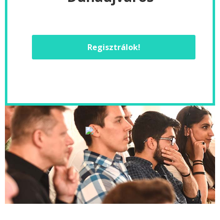
Regisztrálok!