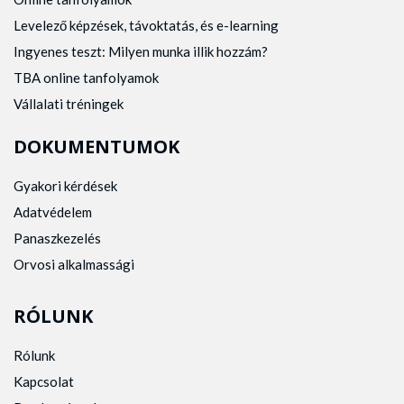
Levelező képzések, távoktatás, és e-learning
Ingyenes teszt: Milyen munka illik hozzám?
TBA online tanfolyamok
Vállalati tréningek
DOKUMENTUMOK
Gyakori kérdések
Adatvédelem
Panaszkezelés
Orvosi alkalmassági
RÓLUNK
Rólunk
Kapcsolat