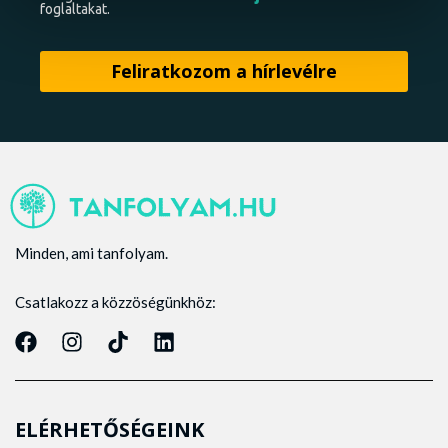
foglaltakat.
Minden, ami tanfolyam.
Csatlakozz a közzöségünkhöz:
ELÉRHETŐSÉGEINK