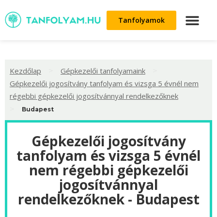
Tanfolyamok
>
>
Kezdőlap
Gépkezelői tanfolyamaink
Gépkezelői jogosítvány tanfolyam és vizsga 5 évnél nem
régebbi gépkezelői jogosítvánnyal rendelkezőknek
>
Budapest
Gépkezelői jogosítvány
tanfolyam és vizsga 5 évnél
nem régebbi gépkezelői
jogosítvánnyal
rendelkezőknek - Budapest