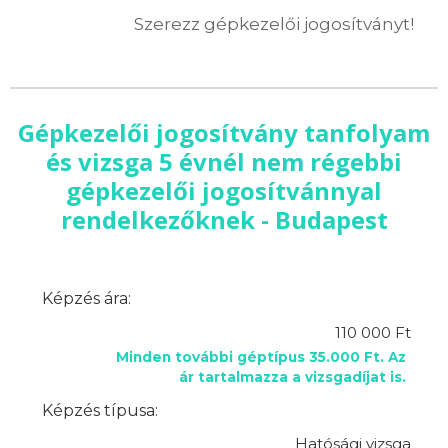
Szerezz gépkezelői jogosítványt!
Gépkezelői jogosítvány tanfolyam
és vizsga 5 évnél nem régebbi
gépkezelői jogosítvánnyal
rendelkezőknek - Budapest
Képzés ára:
110 000 Ft
Minden további géptípus 35.000 Ft. Az
ár tartalmazza a vizsgadíjat is.
Képzés típusa:
Hatósági vizsga