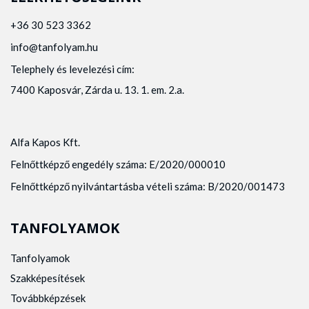
+36 30 523 3362
info@tanfolyam.hu
Telephely és levelezési cím:
7400 Kaposvár, Zárda u. 13. 1. em. 2.a.
Alfa Kapos Kft.
Felnőttképző engedély száma: E/2020/000010
Felnőttképző nyilvántartásba vételi száma: B/2020/001473
TANFOLYAMOK
Tanfolyamok
Szakképesítések
Továbbképzések