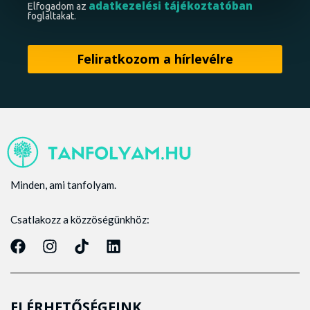
adatkezelési tájékoztatóban
Elfogadom az
foglaltakat.
Minden, ami tanfolyam.
Csatlakozz a közzöségünkhöz:
ELÉRHETŐSÉGEINK