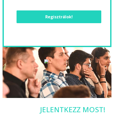
Regisztrálok!
JELENTKEZZ MOST!