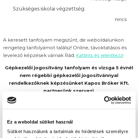
Szükséges iskolai végzettség:
nincs
A keresett tanfolyam megszűnt, de weboldalunkon
rengeteg tanfolyamot találsz! Online, távoktatásos és
Kattints és jelentkezz!
levelező képzések várnak Rád.
Gépkezelői jogosítvány tanfolyam és vizsga 5 évnél
nem régebbi gépkezelői jogosítvánnyal
rendelkezőknek képzésünket Kapos Bróker Kft.
partnerünk szervezi.
Ez a weboldal sütiket használ
Sütiket használunk a tartalmak és hirdetések személyre