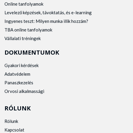
Online tanfolyamok
Levelező képzések, távoktatás, és e-learning
Ingyenes teszt: Milyen munka illik hozzám?
TBA online tanfolyamok
Vállalati tréningek
DOKUMENTUMOK
Gyakori kérdések
Adatvédelem
Panaszkezelés
Orvosi alkalmassági
RÓLUNK
Rólunk
Kapcsolat