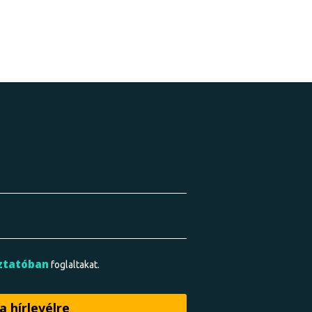
ztatóban
foglaltakat.