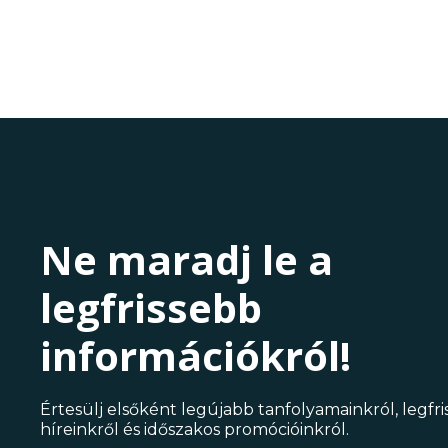
Ne maradj le a
legfrissebb
információkról!
Értesülj elsőként legújabb tanfolyamainkról, legfr
híreinkről és időszakos promócióinkról.