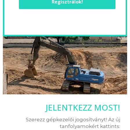
Regisztrálok!
JELENTKEZZ MOST!
Szerezz gépkezelői jogosítványt! Az új
tanfolyamokért kattints: