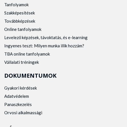
Tanfolyamok
Szakképesítések
Továbbképzések
Online tanfolyamok
Levelező képzések, távoktatás, és e-learning
Ingyenes teszt: Milyen munka illik hozzám?
TBA online tanfolyamok
Vállalati tréningek
DOKUMENTUMOK
Gyakori kérdések
Adatvédelem
Panaszkezelés
Orvosi alkalmassági