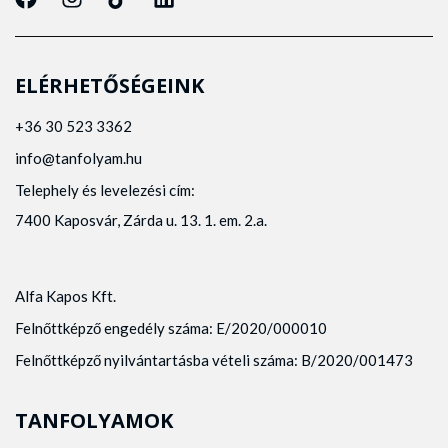
ELÉRHETŐSÉGEINK
+36 30 523 3362
info@tanfolyam.hu
Telephely és levelezési cím:
7400 Kaposvár, Zárda u. 13. 1. em. 2.a.
Alfa Kapos Kft.
Felnőttképző engedély száma: E/2020/000010
Felnőttképző nyilvántartásba vételi száma: B/2020/001473
TANFOLYAMOK