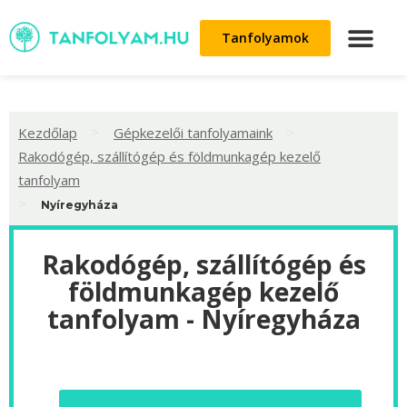
Tanfolyamok
>
>
Kezdőlap
Gépkezelői tanfolyamaink
Rakodógép, szállítógép és földmunkagép kezelő
tanfolyam
>
Nyíregyháza
Rakodógép, szállítógép és
földmunkagép kezelő
tanfolyam - Nyíregyháza