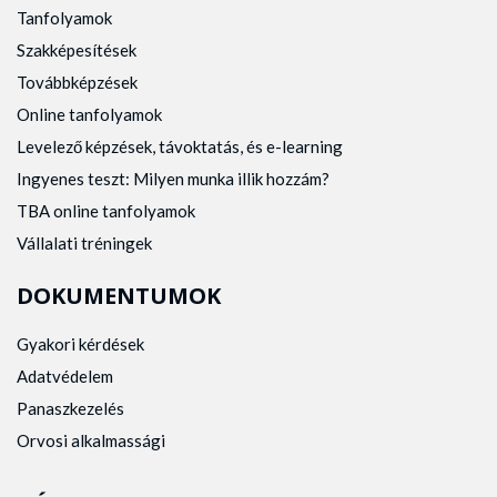
Tanfolyamok
Szakképesítések
Továbbképzések
Online tanfolyamok
Levelező képzések, távoktatás, és e-learning
Ingyenes teszt: Milyen munka illik hozzám?
TBA online tanfolyamok
Vállalati tréningek
DOKUMENTUMOK
Gyakori kérdések
Adatvédelem
Panaszkezelés
Orvosi alkalmassági