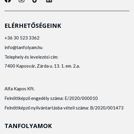
ELÉRHETŐSÉGEINK
+36 30 523 3362
info@tanfolyam.hu
Telephely és levelezési cím:
7400 Kaposvár, Zárda u. 13. 1. em. 2.a.
Alfa Kapos Kft.
Felnőttképző engedély száma: E/2020/000010
Felnőttképző nyilvántartásba vételi száma: B/2020/001473
TANFOLYAMOK