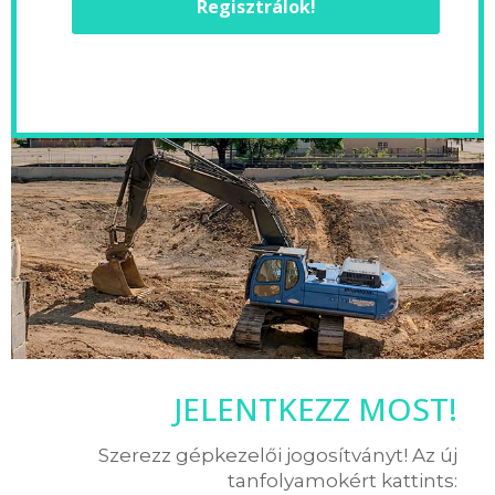
Regisztrálok!
JELENTKEZZ MOST!
Szerezz gépkezelői jogosítványt! Az új
tanfolyamokért kattints: