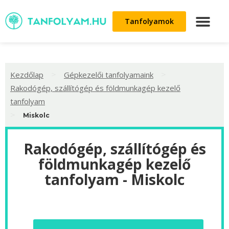
Tanfolyamok
>
>
Kezdőlap
Gépkezelői tanfolyamaink
Rakodógép, szállítógép és földmunkagép kezelő
tanfolyam
>
Miskolc
Rakodógép, szállítógép és
földmunkagép kezelő
tanfolyam - Miskolc