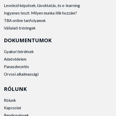
Levelező képzések, távoktatás, és e-learning
Ingyenes teszt: Milyen munka illik hozzám?
TBA online tanfolyamok
Vállalati tréningek
DOKUMENTUMOK
Gyakori kérdések
Adatvédelem
Panaszkezelés
Orvosi alkalmassági
RÓLUNK
Rólunk
Kapcsolat
Rendezvények