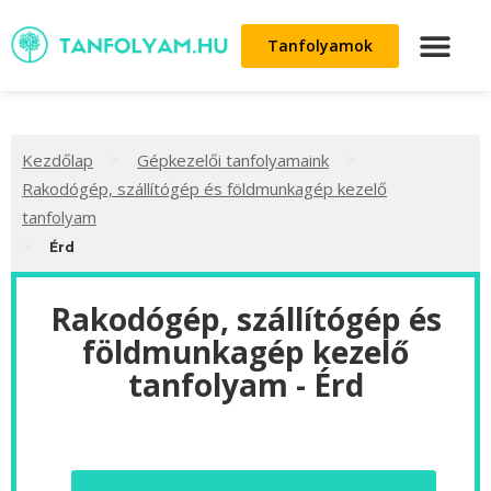
Tanfolyamok
>
>
Kezdőlap
Gépkezelői tanfolyamaink
Rakodógép, szállítógép és földmunkagép kezelő
tanfolyam
>
Érd
Rakodógép, szállítógép és
földmunkagép kezelő
tanfolyam - Érd