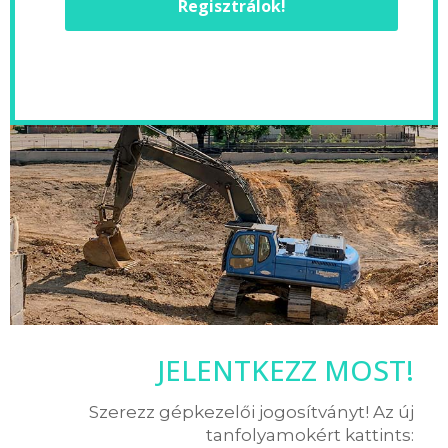
Regisztrálok!
JELENTKEZZ MOST!
Szerezz gépkezelői jogosítványt! Az új
tanfolyamokért kattints: