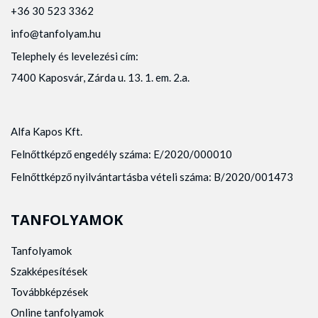
+36 30 523 3362
info@tanfolyam.hu
Telephely és levelezési cím:
7400 Kaposvár, Zárda u. 13. 1. em. 2.a.
Alfa Kapos Kft.
Felnőttképző engedély száma: E/2020/000010
Felnőttképző nyilvántartásba vételi száma: B/2020/001473
TANFOLYAMOK
Tanfolyamok
Szakképesítések
Továbbképzések
Online tanfolyamok