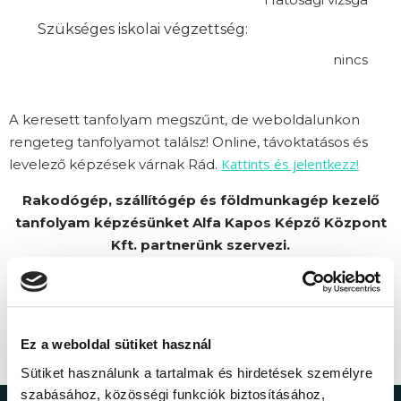
Szükséges iskolai végzettség:
nincs
A keresett tanfolyam megszűnt, de weboldalunkon
rengeteg tanfolyamot találsz! Online, távoktatásos és
Kattints és jelentkezz!
levelező képzések várnak Rád.
Rakodógép, szállítógép és földmunkagép kezelő
tanfolyam képzésünket Alfa Kapos Képző Központ
Kft. partnerünk szervezi.
Ez a weboldal sütiket használ
Sütiket használunk a tartalmak és hirdetések személyre
szabásához, közösségi funkciók biztosításához,