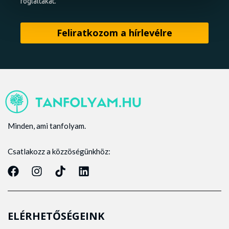
foglaltakat.
Minden, ami tanfolyam.
Csatlakozz a közzöségünkhöz:
ELÉRHETŐSÉGEINK