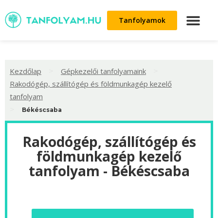
Tanfolyamok
>
>
Kezdőlap
Gépkezelői tanfolyamaink
Rakodógép, szállítógép és földmunkagép kezelő
tanfolyam
>
Békéscsaba
Rakodógép, szállítógép és
földmunkagép kezelő
tanfolyam - Békéscsaba