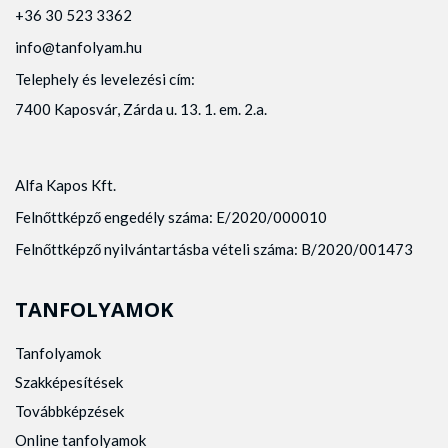
+36 30 523 3362
info@tanfolyam.hu
Telephely és levelezési cím:
7400 Kaposvár, Zárda u. 13. 1. em. 2.a.
Alfa Kapos Kft.
Felnőttképző engedély száma: E/2020/000010
Felnőttképző nyilvántartásba vételi száma: B/2020/001473
TANFOLYAMOK
Tanfolyamok
Szakképesítések
Továbbképzések
Online tanfolyamok