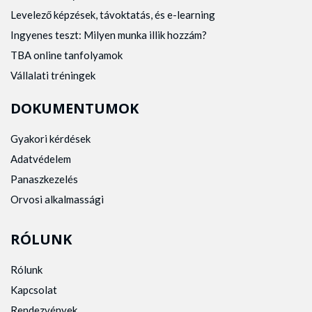
Levelező képzések, távoktatás, és e-learning
Ingyenes teszt: Milyen munka illik hozzám?
TBA online tanfolyamok
Vállalati tréningek
DOKUMENTUMOK
Gyakori kérdések
Adatvédelem
Panaszkezelés
Orvosi alkalmassági
RÓLUNK
Rólunk
Kapcsolat
Rendezvények