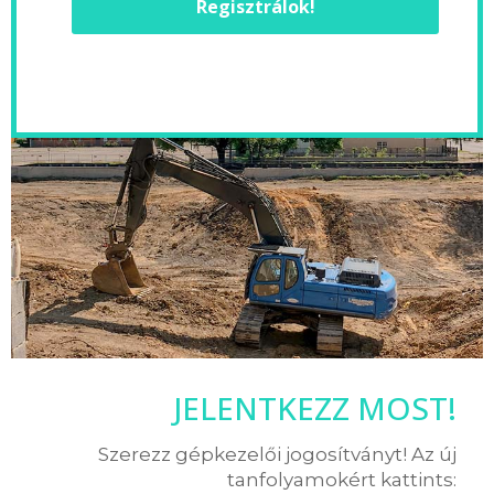
Regisztrálok!
JELENTKEZZ MOST!
Szerezz gépkezelői jogosítványt! Az új
tanfolyamokért kattints: