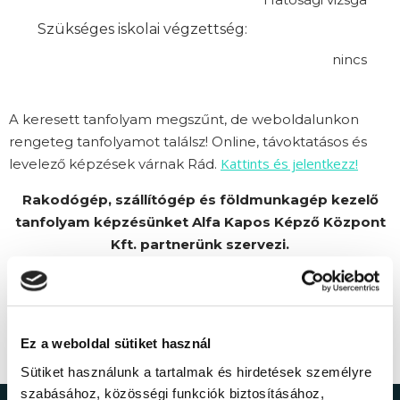
Szükséges iskolai végzettség:
nincs
A keresett tanfolyam megszűnt, de weboldalunkon
rengeteg tanfolyamot találsz! Online, távoktatásos és
Kattints és jelentkezz!
levelező képzések várnak Rád.
Rakodógép, szállítógép és földmunkagép kezelő
tanfolyam képzésünket Alfa Kapos Képző Központ
Kft. partnerünk szervezi.
Ez a weboldal sütiket használ
Sütiket használunk a tartalmak és hirdetések személyre
szabásához, közösségi funkciók biztosításához,