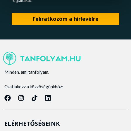
foglaltakat.
Minden, ami tanfolyam.
Csatlakozz a közzöségünkhöz:
ELÉRHETŐSÉGEINK