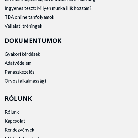
Ingyenes teszt: Milyen munka illik hozzám?
TBA online tanfolyamok
Vállalati tréningek
DOKUMENTUMOK
Gyakori kérdések
Adatvédelem
Panaszkezelés
Orvosi alkalmassági
RÓLUNK
Rólunk
Kapcsolat
Rendezvények