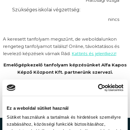
Hatósági vizsga
Szükséges iskolai végzettség:
nincs
A keresett tanfolyam megszűnt, de weboldalunkon
rengeteg tanfolyamot találsz! Online, távoktatásos és
Kattints és jelentkezz!
levelező képzések várnak Rád.
Emelőgépkezelő tanfolyam képzésünket Alfa Kapos
Képző Központ Kft. partnerünk szervezi.
Ez a weboldal sütiket használ
Sütiket használunk a tartalmak és hirdetések személyre
szabásához, közösségi funkciók biztosításához,