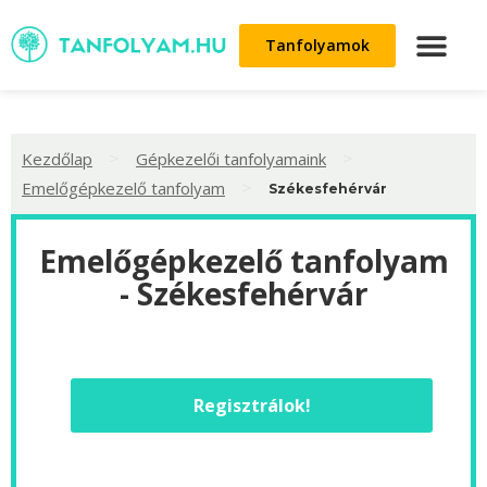
Tanfolyamok
>
>
Kezdőlap
Gépkezelői tanfolyamaink
>
Emelőgépkezelő tanfolyam
Székesfehérvár
Emelőgépkezelő tanfolyam
- Székesfehérvár
Regisztrálok!