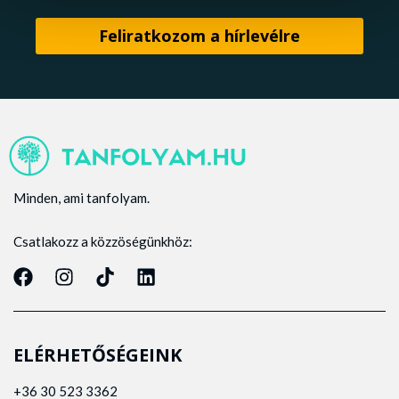
Minden, ami tanfolyam.
Csatlakozz a közzöségünkhöz:
ELÉRHETŐSÉGEINK
+36 30 523 3362