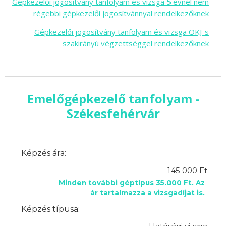
Gépkezelői jogosítvány tanfolyam és vizsga 5 évnél nem
régebbi gépkezelői jogosítvánnyal rendelkezőknek
Gépkezelői jogosítvány tanfolyam és vizsga OKJ-s
szakirányú végzettséggel rendelkezőknek
Emelőgépkezelő tanfolyam -
Székesfehérvár
Képzés ára:
145 000 Ft
Minden további géptípus 35.000 Ft. Az
ár tartalmazza a vizsgadíjat is.
Képzés típusa: