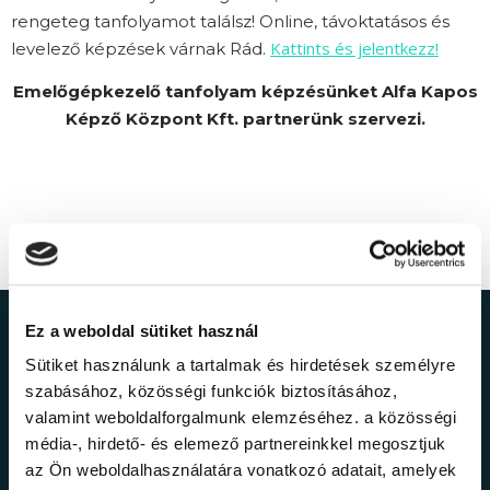
rengeteg tanfolyamot találsz! Online, távoktatásos és
Kattints és jelentkezz!
levelező képzések várnak Rád.
Emelőgépkezelő tanfolyam képzésünket Alfa Kapos
Képző Központ Kft. partnerünk szervezi.
Ez a weboldal sütiket használ
Ne maradj le a
Sütiket használunk a tartalmak és hirdetések személyre
szabásához, közösségi funkciók biztosításához,
legfrissebb
valamint weboldalforgalmunk elemzéséhez. a közösségi
média-, hirdető- és elemező partnereinkkel megosztjuk
információkról!
az Ön weboldalhasználatára vonatkozó adatait, amelyek