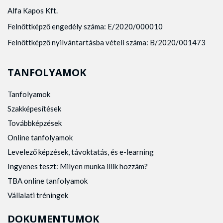
Alfa Kapos Kft.
Felnőttképző engedély száma: E/2020/000010
Felnőttképző nyilvántartásba vételi száma: B/2020/001473
TANFOLYAMOK
Tanfolyamok
Szakképesítések
Továbbképzések
Online tanfolyamok
Levelező képzések, távoktatás, és e-learning
Ingyenes teszt: Milyen munka illik hozzám?
TBA online tanfolyamok
Vállalati tréningek
DOKUMENTUMOK