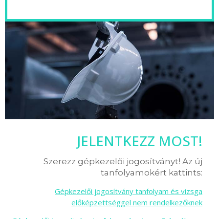
JELENTKEZZ MOST!
Szerezz gépkezelői jogosítványt! Az új
tanfolyamokért kattints:
Gépkezelői jogosítvány tanfolyam és vizsga
előképzettséggel nem rendelkezőknek