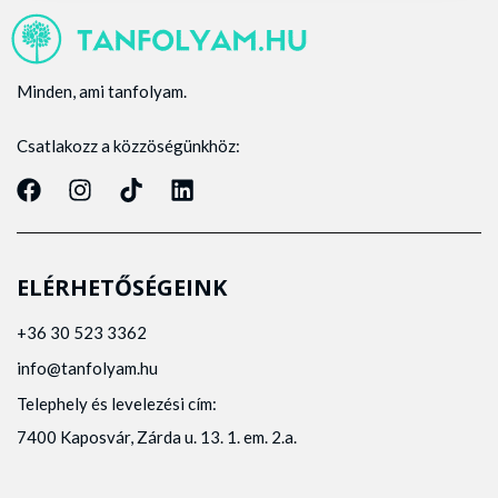
Minden, ami tanfolyam.
Csatlakozz a közzöségünkhöz:
ELÉRHETŐSÉGEINK
+36 30 523 3362
info@tanfolyam.hu
Telephely és levelezési cím:
7400 Kaposvár, Zárda u. 13. 1. em. 2.a.