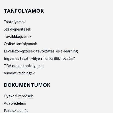
TANFOLYAMOK
Tanfolyamok
Szakképesítések
Továbbképzések
Online tanfolyamok
Levelező képzések, távoktatás, és e-learning
Ingyenes teszt: Milyen munka illik hozzám?
TBA online tanfolyamok
Vállalati tréningek
DOKUMENTUMOK
Gyakori kérdések
Adatvédelem
Panaszkezelés