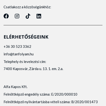
Csatlakozz a közzöségünkhöz:
ELÉRHETŐSÉGEINK
+36 30 523 3362
info@tanfolyam.hu
Telephely és levelezési cím:
7400 Kaposvár, Zárda u. 13. 1. em. 2.a.
Alfa Kapos Kft.
Felnőttképző engedély száma: E/2020/000010
Felnőttképző nyilvántartásba vételi száma: B/2020/001473