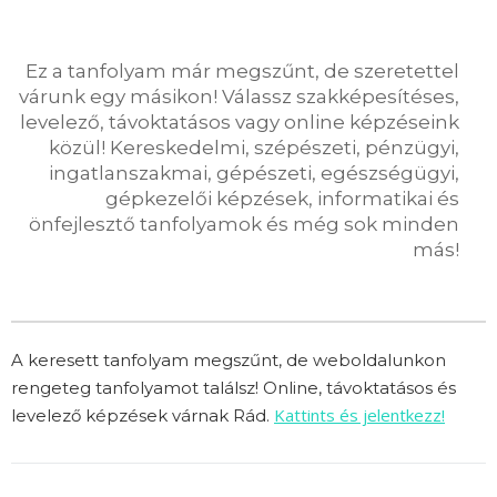
Ez a tanfolyam már megszűnt, de szeretettel
várunk egy másikon! Válassz szakképesítéses,
levelező, távoktatásos vagy online képzéseink
közül! Kereskedelmi, szépészeti, pénzügyi,
ingatlanszakmai, gépészeti, egészségügyi,
gépkezelői képzések, informatikai és
önfejlesztő tanfolyamok és még sok minden
más!
A keresett tanfolyam megszűnt, de weboldalunkon
rengeteg tanfolyamot találsz! Online, távoktatásos és
Kattints és jelentkezz!
levelező képzések várnak Rád.