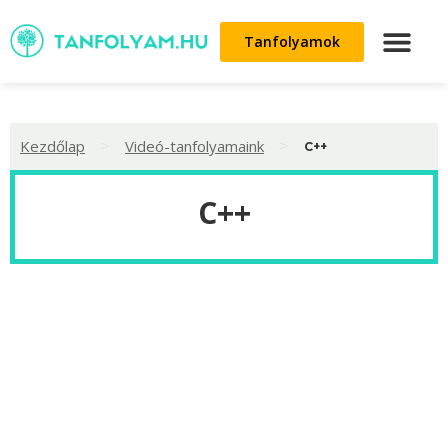
Tanfolyamok
>
>
Kezdőlap
Videó-tanfolyamaink
C++
C++