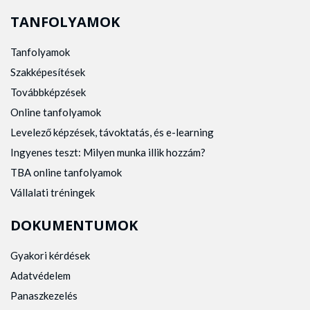
TANFOLYAMOK
Tanfolyamok
Szakképesítések
Továbbképzések
Online tanfolyamok
Levelező képzések, távoktatás, és e-learning
Ingyenes teszt: Milyen munka illik hozzám?
TBA online tanfolyamok
Vállalati tréningek
DOKUMENTUMOK
Gyakori kérdések
Adatvédelem
Panaszkezelés