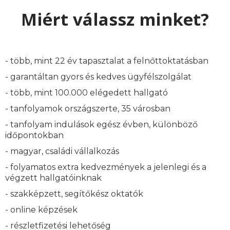
Miért válassz minket?
- több, mint 22 év tapasztalat a felnőttoktatásban
- garantáltan gyors és kedves ügyfélszolgálat
- több, mint 100.000 elégedett hallgató
- tanfolyamok országszerte, 35 városban
- tanfolyam indulások egész évben, különböző
időpontokban
- magyar, családi vállalkozás
- folyamatos extra kedvezmények a jelenlegi és a
végzett hallgatóinknak
- szakképzett, segítőkész oktatók
- online képzések
- részletfizetési lehetőség