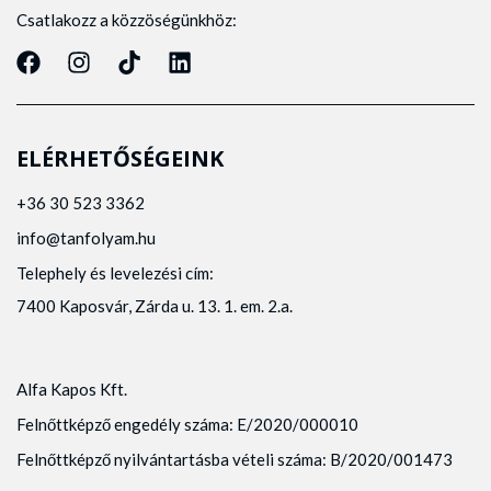
Csatlakozz a közzöségünkhöz:
ELÉRHETŐSÉGEINK
+36 30 523 3362
info@tanfolyam.hu
Telephely és levelezési cím:
7400 Kaposvár, Zárda u. 13. 1. em. 2.a.
Alfa Kapos Kft.
Felnőttképző engedély száma: E/2020/000010
Felnőttképző nyilvántartásba vételi száma: B/2020/001473