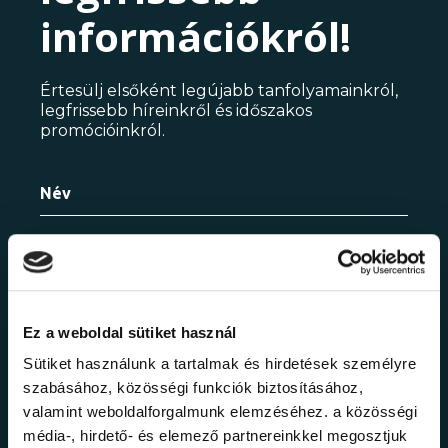
információkról!
Értesülj elsőként legújabb tanfolyamainkról,
legfrissebb híreinkről és időszakos
promócióinkról.
adatkezelési tájékoztatóban
Elfogadom az
Ez a weboldal sütiket használ
foglaltakat.
Sütiket használunk a tartalmak és hirdetések személyre
szabásához, közösségi funkciók biztosításához,
valamint weboldalforgalmunk elemzéséhez. a közösségi
média-, hirdető- és elemező partnereinkkel megosztjuk