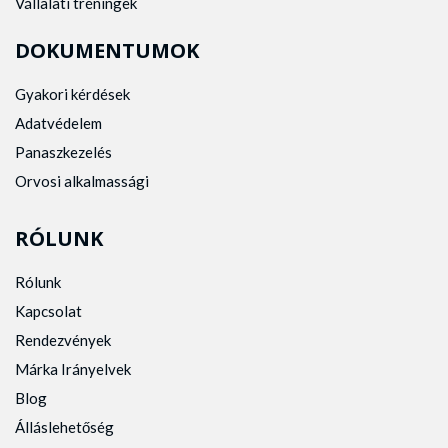
Vállalati tréningek
DOKUMENTUMOK
Gyakori kérdések
Adatvédelem
Panaszkezelés
Orvosi alkalmassági
RÓLUNK
Rólunk
Kapcsolat
Rendezvények
Márka Irányelvek
Blog
Álláslehetőség