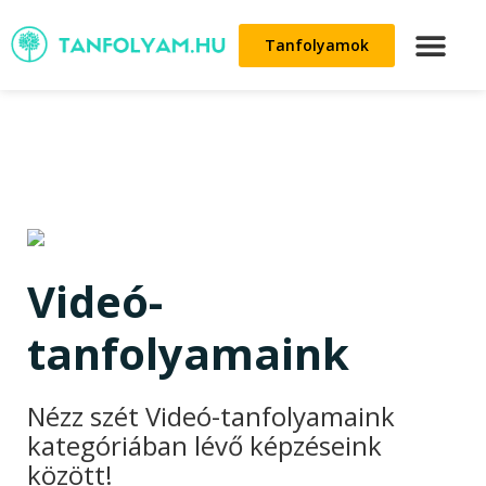
Tanfolyamok
Videó-
tanfolyamaink
Nézz szét Videó-tanfolyamaink
kategóriában lévő képzéseink
között!