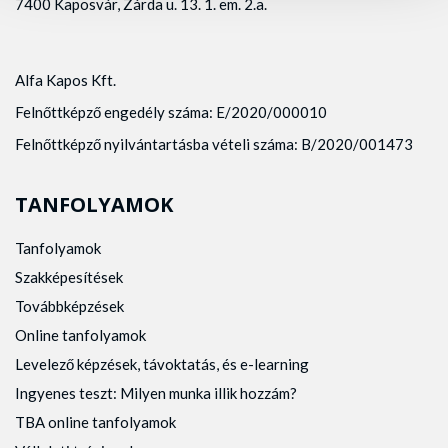
7400 Kaposvár, Zárda u. 13. 1. em. 2.a.
Alfa Kapos Kft.
Felnőttképző engedély száma: E/2020/000010
Felnőttképző nyilvántartásba vételi száma: B/2020/001473
TANFOLYAMOK
Tanfolyamok
Szakképesítések
Továbbképzések
Online tanfolyamok
Levelező képzések, távoktatás, és e-learning
Ingyenes teszt: Milyen munka illik hozzám?
TBA online tanfolyamok