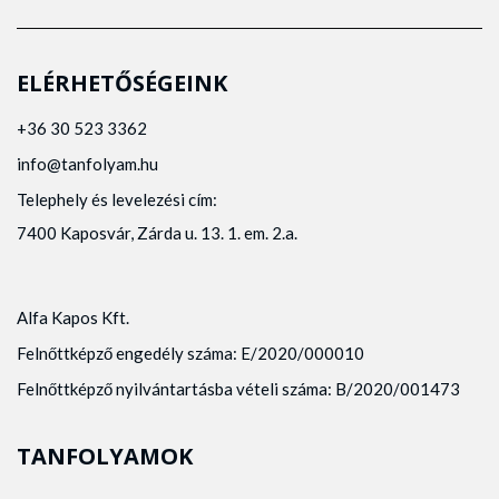
ELÉRHETŐSÉGEINK
+36 30 523 3362
info@tanfolyam.hu
Telephely és levelezési cím:
7400 Kaposvár, Zárda u. 13. 1. em. 2.a.
Alfa Kapos Kft.
Felnőttképző engedély száma: E/2020/000010
Felnőttképző nyilvántartásba vételi száma: B/2020/001473
TANFOLYAMOK