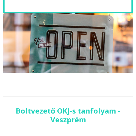
Boltvezető OKJ-s tanfolyam -
Veszprém