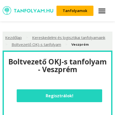
Tanfolyamok
>
Kezdőlap
Kereskedelmi és logisztikai tanfolyamaink
>
>
Boltvezető OKJ-s tanfolyam
Veszprém
Boltvezető OKJ-s tanfolyam
- Veszprém
Regisztrálok!