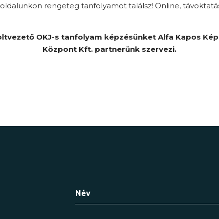
ldalunkon rengeteg tanfolyamot találsz! Online, távoktatá
ltvezető OKJ-s tanfolyam képzésünket Alfa Kapos Ké
Központ Kft. partnerünk szervezi.