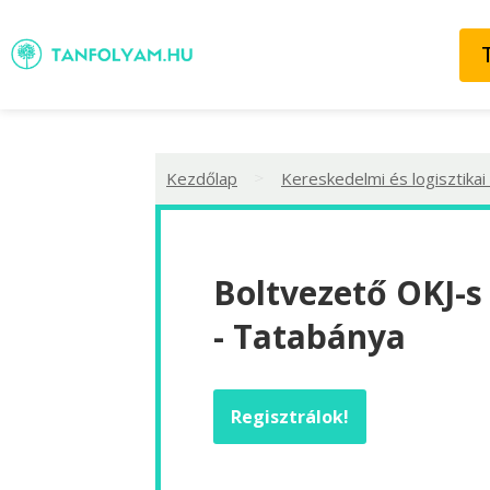
>
Kezdőlap
Kereskedelmi és logisztikai
Boltvezető OKJ-s
- Tatabánya
Regisztrálok!