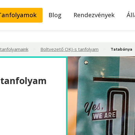
Tanfolyamok
Blog
Rendezvények
Ál
>
>
 tanfolyamaink
Boltvezető OKJ-s tanfolyam
Tatabánya
 tanfolyam