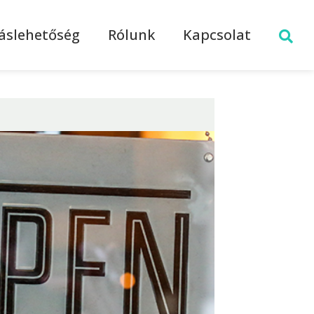
láslehetőség
Rólunk
Kapcsolat