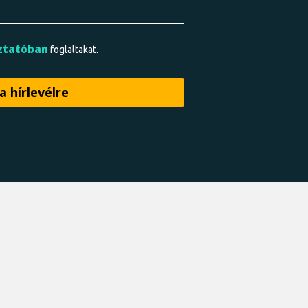
ztatóban
foglaltakat.