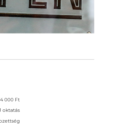
4 000 Ft
 oktatás
pzettség