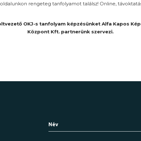
ldalunkon rengeteg tanfolyamot találsz! Online, távoktatá
ltvezető OKJ-s tanfolyam képzésünket Alfa Kapos Ké
Központ Kft. partnerünk szervezi.