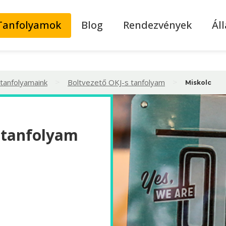
Tanfolyamok
Blog
Rendezvények
Ál
>
>
 tanfolyamaink
Boltvezető OKJ-s tanfolyam
Miskolc
 tanfolyam