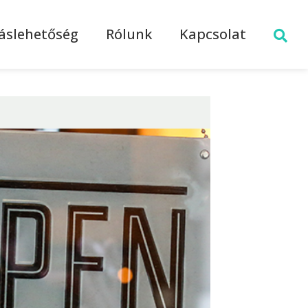
láslehetőség
Rólunk
Kapcsolat