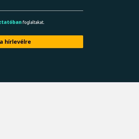
ztatóban
foglaltakat.