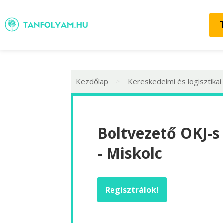
>
Kezdőlap
Kereskedelmi és logisztikai
Boltvezető OKJ-s
- Miskolc
Regisztrálok!