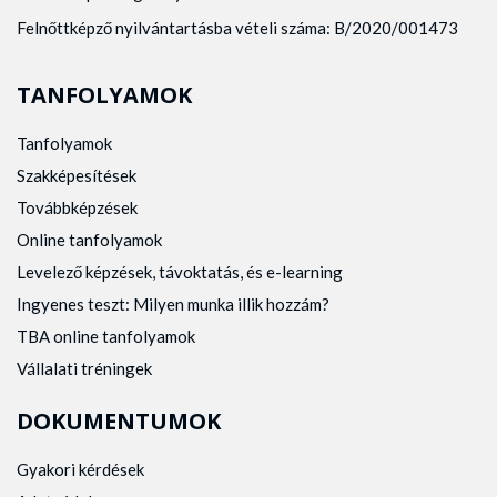
Felnőttképző nyilvántartásba vételi száma: B/2020/001473
TANFOLYAMOK
Tanfolyamok
Szakképesítések
Továbbképzések
Online tanfolyamok
Levelező képzések, távoktatás, és e-learning
Ingyenes teszt: Milyen munka illik hozzám?
TBA online tanfolyamok
Vállalati tréningek
DOKUMENTUMOK
Gyakori kérdések