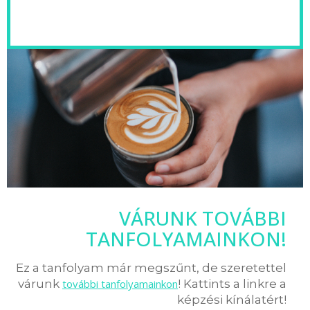
VÁRUNK TOVÁBBI
TANFOLYAMAINKON!
Ez a tanfolyam már megszűnt, de szeretettel
várunk
további tanfolyamainkon
! Kattints a linkre a
képzési kínálatért!