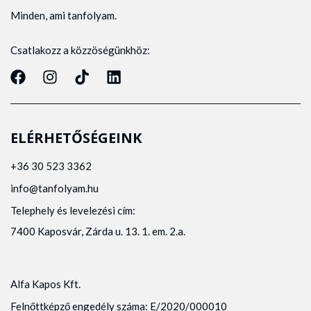
Minden, ami tanfolyam.
Csatlakozz a közzöségünkhöz:
ELÉRHETŐSÉGEINK
+36 30 523 3362
info@tanfolyam.hu
Telephely és levelezési cím:
7400 Kaposvár, Zárda u. 13. 1. em. 2.a.
Alfa Kapos Kft.
Felnőttképző engedély száma: E/2020/000010