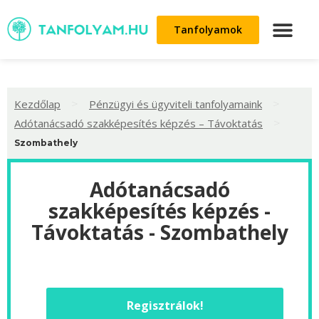
Tanfolyamok
>
>
Kezdőlap
Pénzügyi és ügyviteli tanfolyamaink
>
Adótanácsadó szakképesítés képzés – Távoktatás
Szombathely
Adótanácsadó
szakképesítés képzés -
Távoktatás - Szombathely
Regisztrálok!