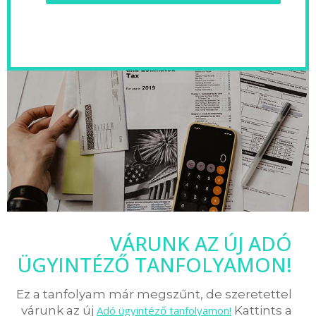
VÁRUNK AZ ÚJ ADÓ
ÜGYINTÉZŐ TANFOLYAMON!
Ez a tanfolyam már megszűnt, de szeretettel
várunk az új
Adó ügyintéző tanfolyamon!
Kattints a