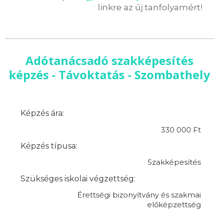
linkre az új tanfolyamért!
Adótanácsadó szakképesítés
képzés - Távoktatás - Szombathely
Képzés ára:
330 000 Ft
Képzés típusa:
Szakképesítés
Szükséges iskolai végzettség:
Érettségi bizonyítvány és szakmai
előképzettség