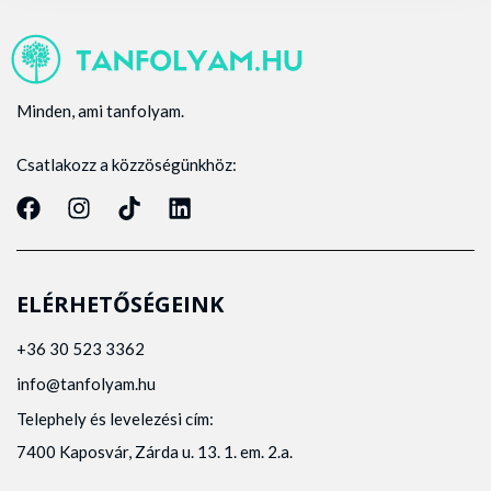
Minden, ami tanfolyam.
Csatlakozz a közzöségünkhöz:
ELÉRHETŐSÉGEINK
+36 30 523 3362
info@tanfolyam.hu
Telephely és levelezési cím:
7400 Kaposvár, Zárda u. 13. 1. em. 2.a.