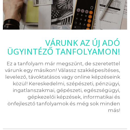
VÁRUNK AZ ÚJ ADÓ
ÜGYINTÉZŐ TANFOLYAMON!
Ez a tanfolyam már megszűnt, de szeretettel
várunk egy másikon! Válassz szakképesítéses,
levelező, távoktatásos vagy online képzéseink
közül! Kereskedelmi, szépészeti, pénzügyi,
ingatlanszakmai, gépészeti, egészségügyi,
gépkezelői képzések, informatikai és
önfejlesztő tanfolyamok és még sok minden
más!