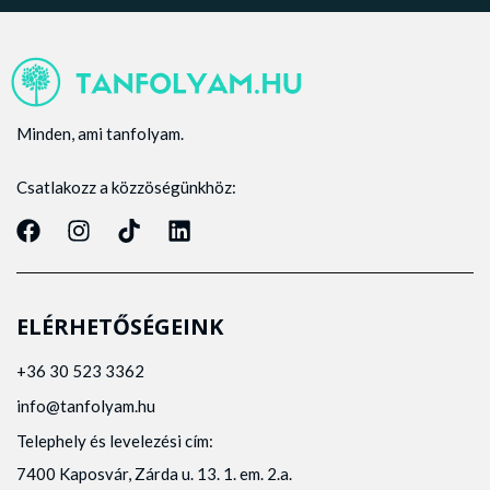
Minden, ami tanfolyam.
Csatlakozz a közzöségünkhöz:
ELÉRHETŐSÉGEINK
+36 30 523 3362
info@tanfolyam.hu
Telephely és levelezési cím:
7400 Kaposvár, Zárda u. 13. 1. em. 2.a.