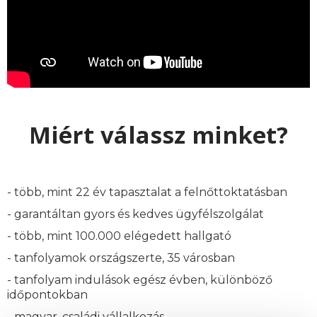
Miért válassz minket?
- több, mint 22 év tapasztalat a felnőttoktatásban
- garantáltan gyors és kedves ügyfélszolgálat
- több, mint 100.000 elégedett hallgató
- tanfolyamok országszerte, 35 városban
- tanfolyam indulások egész évben, különböző
időpontokban
- magyar, családi vállalkozás