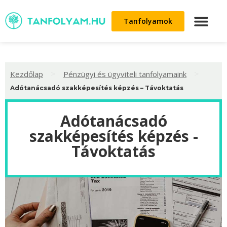
Tanfolyamok
>
>
Kezdőlap
Pénzügyi és ügyviteli tanfolyamaink
Adótanácsadó szakképesítés képzés – Távoktatás
Adótanácsadó
szakképesítés képzés -
Távoktatás