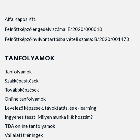
Alfa Kapos Kft.
Felnőttképző engedély száma: E/2020/000010
Felnőttképző nyilvántartásba vételi száma: B/2020/001473
TANFOLYAMOK
Tanfolyamok
Szakképesítések
Továbbképzések
Online tanfolyamok
Levelező képzések, távoktatás, és e-learning
Ingyenes teszt: Milyen munka illik hozzám?
TBA online tanfolyamok
Vállalati tréningek