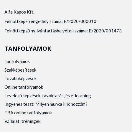
Alfa Kapos Kft.
Felnőttképző engedély száma: E/2020/000010
Felnőttképző nyilvántartásba vételi száma: B/2020/001473
TANFOLYAMOK
Tanfolyamok
Szakképesítések
Továbbképzések
Online tanfolyamok
Levelező képzések, távoktatás, és e-learning
Ingyenes teszt: Milyen munka illik hozzám?
TBA online tanfolyamok
Vállalati tréningek