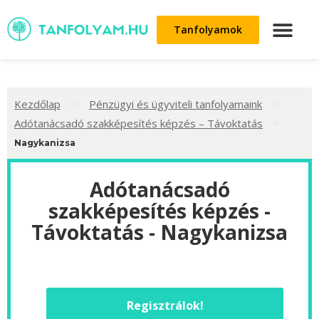
Tanfolyamok
>
>
Kezdőlap
Pénzügyi és ügyviteli tanfolyamaink
>
Adótanácsadó szakképesítés képzés – Távoktatás
Nagykanizsa
Adótanácsadó
szakképesítés képzés -
Távoktatás - Nagykanizsa
Regisztrálok!