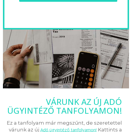
VÁRUNK AZ ÚJ ADÓ
ÜGYINTÉZŐ TANFOLYAMON!
Ez a tanfolyam már megszűnt, de szeretettel
várunk az új
Adó ügyintéző tanfolyamon!
Kattints a