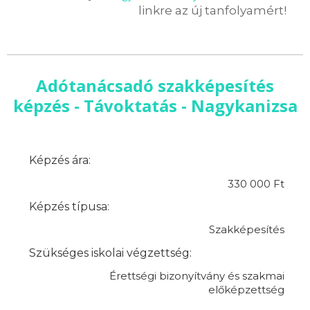
linkre az új tanfolyamért!
Adótanácsadó szakképesítés
képzés - Távoktatás - Nagykanizsa
Képzés ára:
330 000 Ft
Képzés típusa:
Szakképesítés
Szükséges iskolai végzettség:
Érettségi bizonyítvány és szakmai
előképzettség