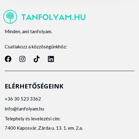
Minden, ami tanfolyam.
Csatlakozz a közzöségünkhöz:
ELÉRHETŐSÉGEINK
+36 30 523 3362
info@tanfolyam.hu
Telephely és levelezési cím:
7400 Kaposvár, Zárda u. 13. 1. em. 2.a.