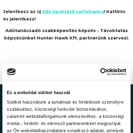
Adó ügyintéző tanfolyamra
Jelentkezz az új
! Kattints
és jelentkezz!
Adótanácsadó szakképesítés képzés - Távoktatás
képzésünket Hunter Hawk Kft. partnerünk szervezi.
Ez a weboldal sütiket használ
Ne maradj le a
Sütiket használunk a tartalmak és hirdetések személyre
szabásához, közösségi funkciók biztosításához,
legfrissebb
valamint weboldalforgalmunk elemzéséhez. a közösségi
média-, hirdető- és elemező partnereinkkel megosztjuk
információkról!
az Ön weboldalhasználatára vonatkozó adatait, amelyek