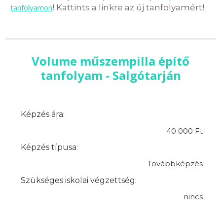
tanfolyamon
! Kattints a linkre az új tanfolyamért!
Volume műszempilla építő
tanfolyam - Salgótarján
Képzés ára:
40 000 Ft
Képzés típusa:
Továbbképzés
Szükséges iskolai végzettség:
nincs