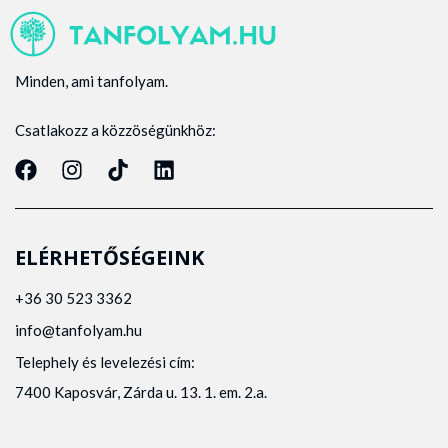
Minden, ami tanfolyam.
Csatlakozz a közzöségünkhöz:
ELÉRHETŐSÉGEINK
+36 30 523 3362
info@tanfolyam.hu
Telephely és levelezési cím:
7400 Kaposvár, Zárda u. 13. 1. em. 2.a.