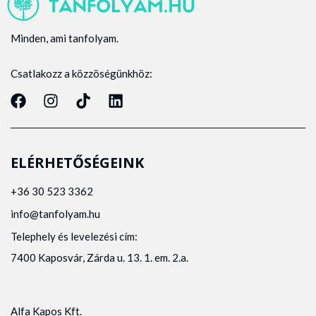
Minden, ami tanfolyam.
Csatlakozz a közzöségünkhöz:
ELÉRHETŐSÉGEINK
+36 30 523 3362
info@tanfolyam.hu
Telephely és levelezési cím:
7400 Kaposvár, Zárda u. 13. 1. em. 2.a.
Alfa Kapos Kft.