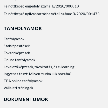
Felnőttképző engedély száma: E/2020/000010
Felnőttképző nyilvántartásba vételi száma: B/2020/001473
TANFOLYAMOK
Tanfolyamok
Szakképesítések
Továbbképzések
Online tanfolyamok
Levelező képzések, távoktatás, és e-learning
Ingyenes teszt: Milyen munka illik hozzám?
TBA online tanfolyamok
Vállalati tréningek
DOKUMENTUMOK