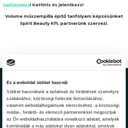
tanfolyamra
! Kattints és jelentkezz!
Volume műszempilla építő tanfolyam képzésünket
Spirit Beauty Kft. partnerünk szervezi.
Ne maradj le a
Ez a weboldal sütiket használ
Sütiket használunk a tartalmak és hirdetések személyre
legfrissebb
szabásához, közösségi funkciók biztosításához,
valamint weboldalforgalmunk elemzéséhez. a közösségi
információkról!
média-, hirdető- és elemező partnereinkkel megosztjuk
az Ön weboldalhasználatára vonatkozó adatait, amelyek
kombinálják a más adatokat olyan adatokkal, amelyek