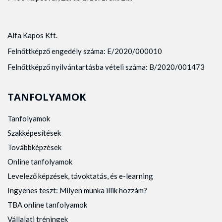
Alfa Kapos Kft.
Felnőttképző engedély száma: E/2020/000010
Felnőttképző nyilvántartásba vételi száma: B/2020/001473
TANFOLYAMOK
Tanfolyamok
Szakképesítések
Továbbképzések
Online tanfolyamok
Levelező képzések, távoktatás, és e-learning
Ingyenes teszt: Milyen munka illik hozzám?
TBA online tanfolyamok
Vállalati tréningek