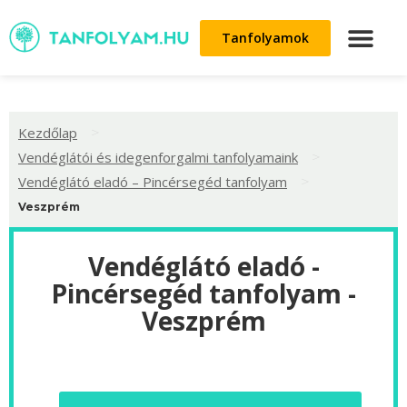
Tanfolyamok
>
Kezdőlap
>
Vendéglátói és idegenforgalmi tanfolyamaink
>
Vendéglátó eladó – Pincérsegéd tanfolyam
Veszprém
Vendéglátó eladó -
Pincérsegéd tanfolyam -
Veszprém