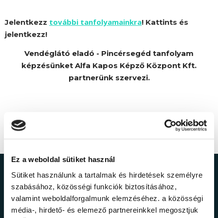
további tanfolyamainkra
Jelentkezz
! Kattints és
jelentkezz!
Vendéglátó eladó - Pincérsegéd tanfolyam
képzésünket Alfa Kapos Képző Központ Kft.
partnerünk szervezi.
Ez a weboldal sütiket használ
Sütiket használunk a tartalmak és hirdetések személyre
Ne maradj le a
szabásához, közösségi funkciók biztosításához,
valamint weboldalforgalmunk elemzéséhez. a közösségi
legfrissebb
média-, hirdető- és elemező partnereinkkel megosztjuk