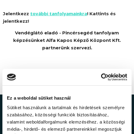
további tanfolyamainkra
Jelentkezz
! Kattints és
jelentkezz!
Vendéglátó eladó - Pincérsegéd tanfolyam
képzésünket Alfa Kapos Képző Központ Kft.
partnerünk szervezi.
Ez a weboldal sütiket használ
Sütiket használunk a tartalmak és hirdetések személyre
Ne maradj le a
szabásához, közösségi funkciók biztosításához,
valamint weboldalforgalmunk elemzéséhez. a közösségi
legfrissebb
média-, hirdető- és elemező partnereinkkel megosztjuk