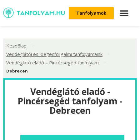
Tanfolyamok
>
Kezdőlap
>
Vendéglátói és idegenforgalmi tanfolyamaink
>
Vendéglátó eladó – Pincérsegéd tanfolyam
Debrecen
Vendéglátó eladó -
Pincérsegéd tanfolyam -
Debrecen