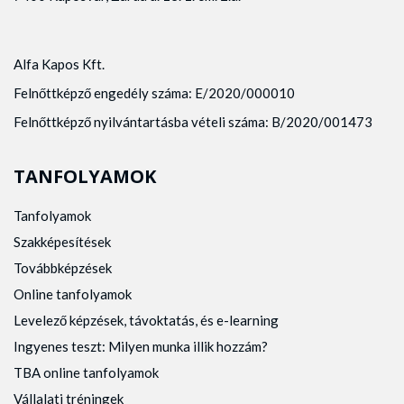
Alfa Kapos Kft.
Felnőttképző engedély száma: E/2020/000010
Felnőttképző nyilvántartásba vételi száma: B/2020/001473
TANFOLYAMOK
Tanfolyamok
Szakképesítések
Továbbképzések
Online tanfolyamok
Levelező képzések, távoktatás, és e-learning
Ingyenes teszt: Milyen munka illik hozzám?
TBA online tanfolyamok
Vállalati tréningek