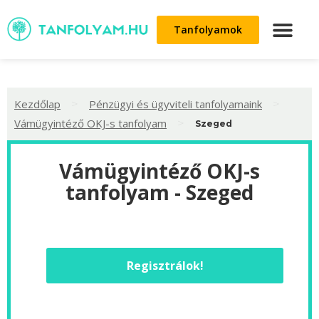
Tanfolyamok
>
>
Kezdőlap
Pénzügyi és ügyviteli tanfolyamaink
>
Vámügyintéző OKJ-s tanfolyam
Szeged
Vámügyintéző OKJ-s
tanfolyam - Szeged
Regisztrálok!