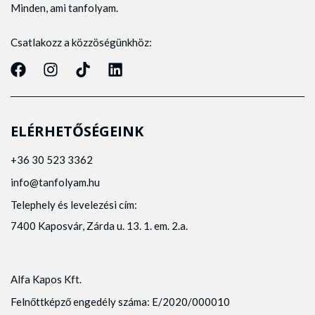
Minden, ami tanfolyam.
Csatlakozz a közzöségünkhöz:
ELÉRHETŐSÉGEINK
+36 30 523 3362
info@tanfolyam.hu
Telephely és levelezési cím:
7400 Kaposvár, Zárda u. 13. 1. em. 2.a.
Alfa Kapos Kft.
Felnőttképző engedély száma: E/2020/000010