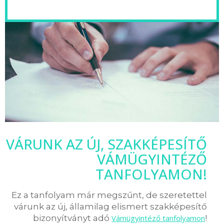
VÁRUNK AZ ÚJ, SZAKKÉPESÍTŐ
VÁMÜGYINTÉZŐ
TANFOLYAMON!
Ez a tanfolyam már megszűnt, de szeretettel
várunk az új, államilag elismert szakképesítő
bizonyítványt adó
Vámügyintéző tanfolyamon
!