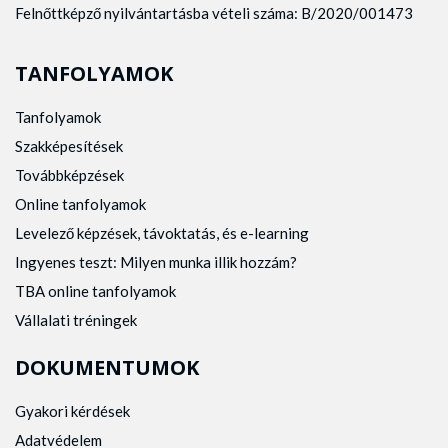
Felnőttképző nyilvántartásba vételi száma: B/2020/001473
TANFOLYAMOK
Tanfolyamok
Szakképesítések
Továbbképzések
Online tanfolyamok
Levelező képzések, távoktatás, és e-learning
Ingyenes teszt: Milyen munka illik hozzám?
TBA online tanfolyamok
Vállalati tréningek
DOKUMENTUMOK
Gyakori kérdések
Adatvédelem