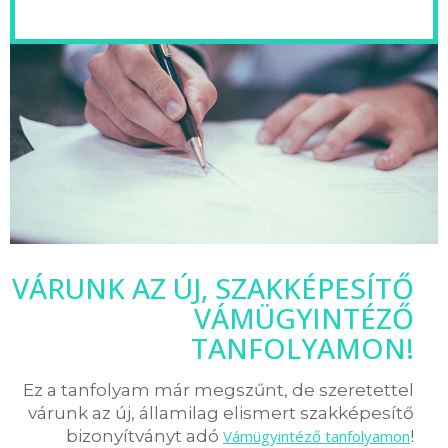
VÁRUNK AZ ÚJ, SZAKKÉPESÍTŐ
VÁMÜGYINTÉZŐ
TANFOLYAMON!
Ez a tanfolyam már megszűnt, de szeretettel
várunk az új, államilag elismert szakképesítő
bizonyítványt adó
Vámügyintéző tanfolyamon
!