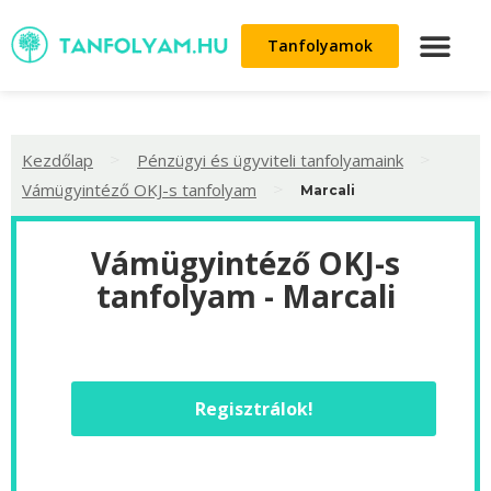
Tanfolyamok
>
>
Kezdőlap
Pénzügyi és ügyviteli tanfolyamaink
>
Vámügyintéző OKJ-s tanfolyam
Marcali
Vámügyintéző OKJ-s
tanfolyam - Marcali
Regisztrálok!