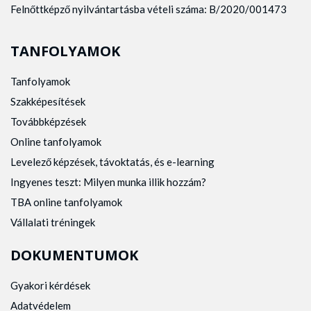
Felnőttképző nyilvántartásba vételi száma: B/2020/001473
TANFOLYAMOK
Tanfolyamok
Szakképesítések
Továbbképzések
Online tanfolyamok
Levelező képzések, távoktatás, és e-learning
Ingyenes teszt: Milyen munka illik hozzám?
TBA online tanfolyamok
Vállalati tréningek
DOKUMENTUMOK
Gyakori kérdések
Adatvédelem