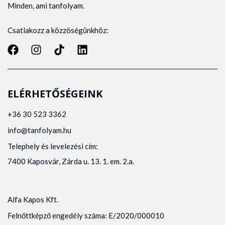
Minden, ami tanfolyam.
Csatlakozz a közzöségünkhöz:
ELÉRHETŐSÉGEINK
+36 30 523 3362
info@tanfolyam.hu
Telephely és levelezési cím:
7400 Kaposvár, Zárda u. 13. 1. em. 2.a.
Alfa Kapos Kft.
Felnőttképző engedély száma: E/2020/000010