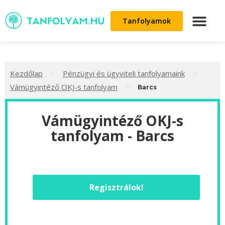
Tanfolyamok
>
>
Kezdőlap
Pénzügyi és ügyviteli tanfolyamaink
>
Vámügyintéző OKJ-s tanfolyam
Barcs
Vámügyintéző OKJ-s
tanfolyam - Barcs
Regisztrálok!