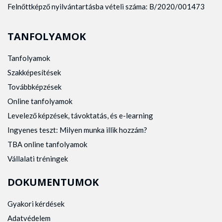
Felnőttképző nyilvántartásba vételi száma: B/2020/001473
TANFOLYAMOK
Tanfolyamok
Szakképesítések
Továbbképzések
Online tanfolyamok
Levelező képzések, távoktatás, és e-learning
Ingyenes teszt: Milyen munka illik hozzám?
TBA online tanfolyamok
Vállalati tréningek
DOKUMENTUMOK
Gyakori kérdések
Adatvédelem