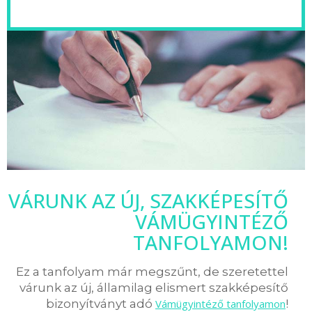
VÁRUNK AZ ÚJ, SZAKKÉPESÍTŐ
VÁMÜGYINTÉZŐ
TANFOLYAMON!
Ez a tanfolyam már megszűnt, de szeretettel
várunk az új, államilag elismert szakképesítő
bizonyítványt adó
Vámügyintéző tanfolyamon
!