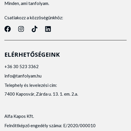
Minden, ami tanfolyam.
Csatlakozz a közzöségünkhöz:
ELÉRHETŐSÉGEINK
+36 30 523 3362
info@tanfolyam.hu
Telephely és levelezési cím:
7400 Kaposvár, Zárda u. 13. 1. em. 2.a.
Alfa Kapos Kft.
Felnőttképző engedély száma: E/2020/000010