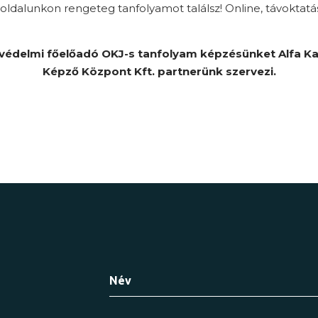
ldalunkon rengeteg tanfolyamot találsz! Online, távoktatá
védelmi főelőadó OKJ-s tanfolyam képzésünket Alfa K
Képző Központ Kft. partnerünk szervezi.