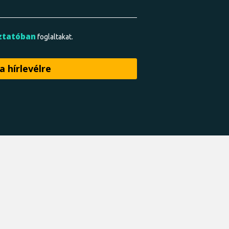
ztatóban
foglaltakat.