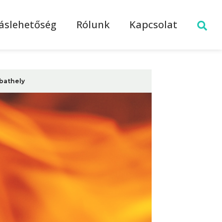
láslehetőség
Rólunk
Kapcsolat
bathely