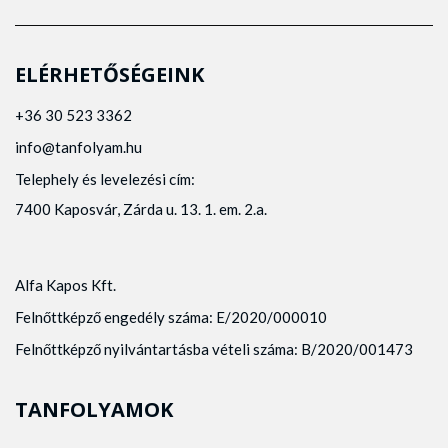
ELÉRHETŐSÉGEINK
+36 30 523 3362
info@tanfolyam.hu
Telephely és levelezési cím:
7400 Kaposvár, Zárda u. 13. 1. em. 2.a.
Alfa Kapos Kft.
Felnőttképző engedély száma: E/2020/000010
Felnőttképző nyilvántartásba vételi száma: B/2020/001473
TANFOLYAMOK