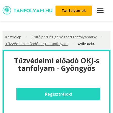
Tanfolyamok
>
>
Kezdőlap
Építőipari és gépészeti tanfolyamaink
>
Tűzvédelmi előadó OKJ-s tanfolyam
Gyöngyös
Tűzvédelmi előadó OKJ-s
tanfolyam - Gyöngyös
Regisztrálok!