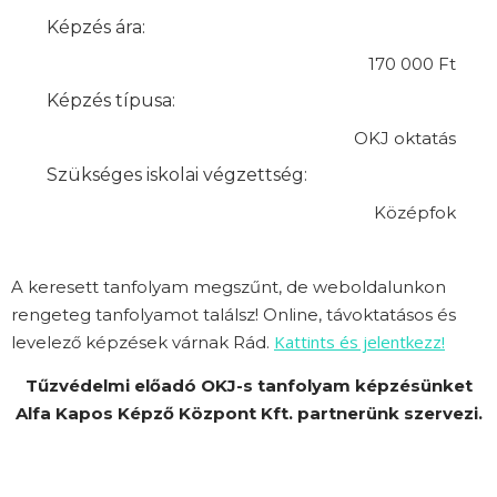
Képzés ára:
170 000 Ft
Képzés típusa:
OKJ oktatás
Szükséges iskolai végzettség:
Középfok
A keresett tanfolyam megszűnt, de weboldalunkon
rengeteg tanfolyamot találsz! Online, távoktatásos és
Kattints és jelentkezz!
levelező képzések várnak Rád.
Tűzvédelmi előadó OKJ-s tanfolyam képzésünket
Alfa Kapos Képző Központ Kft. partnerünk szervezi.