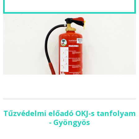
Tűzvédelmi előadó OKJ-s tanfolyam
- Gyöngyös