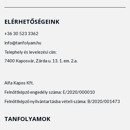
ELÉRHETŐSÉGEINK
+36 30 523 3362
info@tanfolyam.hu
Telephely és levelezési cím:
7400 Kaposvár, Zárda u. 13. 1. em. 2.a.
Alfa Kapos Kft.
Felnőttképző engedély száma: E/2020/000010
Felnőttképző nyilvántartásba vételi száma: B/2020/001473
TANFOLYAMOK