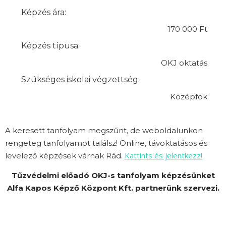
Képzés ára:
170 000 Ft
Képzés típusa:
OKJ oktatás
Szükséges iskolai végzettség:
Középfok
A keresett tanfolyam megszűnt, de weboldalunkon
rengeteg tanfolyamot találsz! Online, távoktatásos és
Kattints és jelentkezz!
levelező képzések várnak Rád.
Tűzvédelmi előadó OKJ-s tanfolyam képzésünket
Alfa Kapos Képző Központ Kft. partnerünk szervezi.