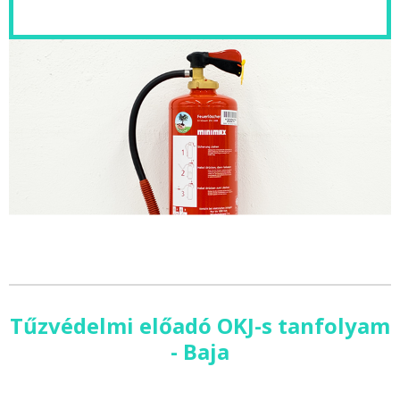
Tűzvédelmi előadó OKJ-s tanfolyam
- Baja