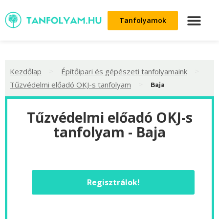
Tanfolyamok
>
>
Kezdőlap
Építőipari és gépészeti tanfolyamaink
>
Tűzvédelmi előadó OKJ-s tanfolyam
Baja
Tűzvédelmi előadó OKJ-s
tanfolyam - Baja
Regisztrálok!