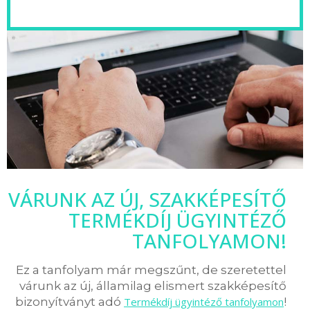
VÁRUNK AZ ÚJ, SZAKKÉPESÍTŐ
TERMÉKDÍJ ÜGYINTÉZŐ
TANFOLYAMON!
Ez a tanfolyam már megszűnt, de szeretettel
várunk az új, államilag elismert szakképesítő
bizonyítványt adó
Termékdíj ügyintéző tanfolyamon
!