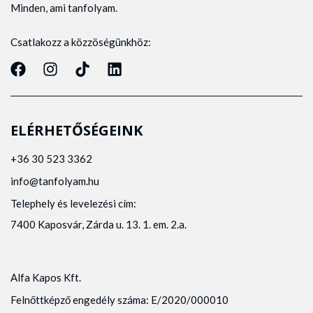
Minden, ami tanfolyam.
Csatlakozz a közzöségünkhöz:
ELÉRHETŐSÉGEINK
+36 30 523 3362
info@tanfolyam.hu
Telephely és levelezési cím:
7400 Kaposvár, Zárda u. 13. 1. em. 2.a.
Alfa Kapos Kft.
Felnőttképző engedély száma: E/2020/000010