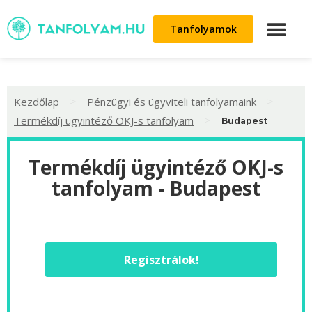
Tanfolyamok
>
>
Kezdőlap
Pénzügyi és ügyviteli tanfolyamaink
>
Termékdíj ügyintéző OKJ-s tanfolyam
Budapest
Termékdíj ügyintéző OKJ-s
tanfolyam - Budapest
Regisztrálok!