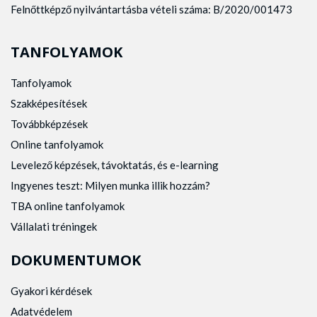
Felnőttképző nyilvántartásba vételi száma: B/2020/001473
TANFOLYAMOK
Tanfolyamok
Szakképesítések
Továbbképzések
Online tanfolyamok
Levelező képzések, távoktatás, és e-learning
Ingyenes teszt: Milyen munka illik hozzám?
TBA online tanfolyamok
Vállalati tréningek
DOKUMENTUMOK
Gyakori kérdések
Adatvédelem