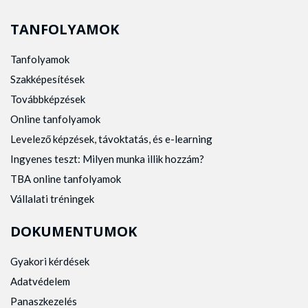
TANFOLYAMOK
Tanfolyamok
Szakképesítések
Továbbképzések
Online tanfolyamok
Levelező képzések, távoktatás, és e-learning
Ingyenes teszt: Milyen munka illik hozzám?
TBA online tanfolyamok
Vállalati tréningek
DOKUMENTUMOK
Gyakori kérdések
Adatvédelem
Panaszkezelés