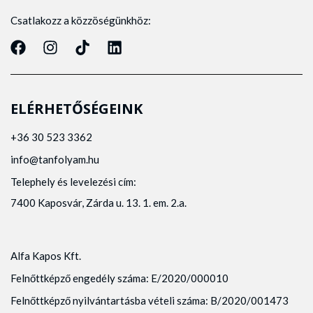
Csatlakozz a közzöségünkhöz:
ELÉRHETŐSÉGEINK
+36 30 523 3362
info@tanfolyam.hu
Telephely és levelezési cím:
7400 Kaposvár, Zárda u. 13. 1. em. 2.a.
Alfa Kapos Kft.
Felnőttképző engedély száma: E/2020/000010
Felnőttképző nyilvántartásba vételi száma: B/2020/001473