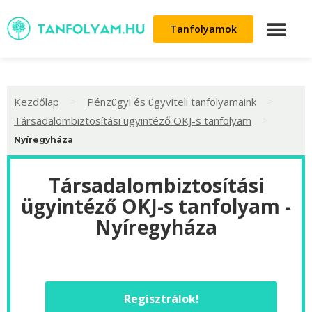
Tanfolyamok
>
>
Kezdőlap
Pénzügyi és ügyviteli tanfolyamaink
>
Társadalombiztosítási ügyintéző OKJ-s tanfolyam
Nyíregyháza
Társadalombiztosítási
ügyintéző OKJ-s tanfolyam -
Nyíregyháza
Regisztrálok!